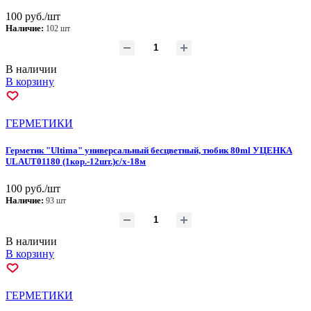
100 руб./шт
Наличие:
102 шт
В наличии
В корзину
ГEPМЕТИКИ
Герметик "Ultima" универсальный бесцветный, тюбик 80ml УЦЕНКА
ULAUT01180 (1кор.-12шт.)с/х-18м
100 руб./шт
Наличие:
93 шт
В наличии
В корзину
ГEPМЕТИКИ