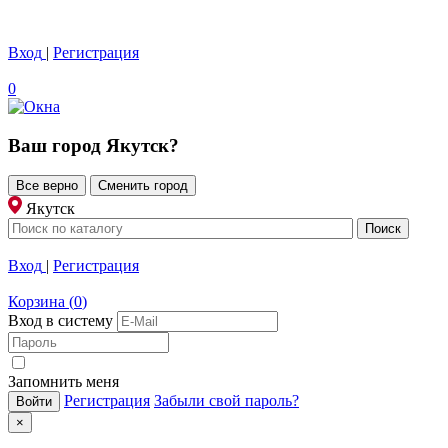
Вход
|
Регистрация
0
Ваш город
Якутск
?
Все верно
Сменить город
Якутск
Вход
|
Регистрация
Корзина
(
0
)
Вход в систему
Запомнить меня
Регистрация
Забыли свой пароль?
×