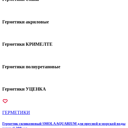
Герметики акриловые
Герметики КРИМЕЛТЕ
Герметики полиуретановые
Герметики УЦЕНКА
ГEPМЕТИКИ
Герметик силиконовый SMOLA AQUARIUM для пресной и морской воды