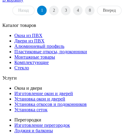
Назад
1
2
3
4
8
Вперед
Каталог товаров
Окна из ПВХ
Двери из ПВХ
Алюминиевый профиль
Пластиковые откосы, подоконники
Монтажные товары
Комплектующие
Стекло
Услуги
Окна и двери
Изготовление окон и дверей
Установка окон и дверей
Установка откосов и подоконников
Установка сеток
Перегородки
Изготовление перегородок
Лоджия и балконы