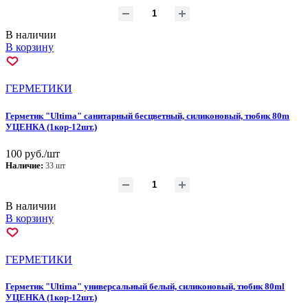
В наличии
В корзину
ГEPМЕТИКИ
Герметик "Ultima" санитарный бесцветный, силиконовый, тюбик 80m
УЦЕНКА (1кор-12шт.)
100 руб./шт
Наличие:
33 шт
В наличии
В корзину
ГEPМЕТИКИ
Герметик "Ultima" универсальный белый, силиконовый, тюбик 80ml
УЦЕНКА (1кор-12шт.)