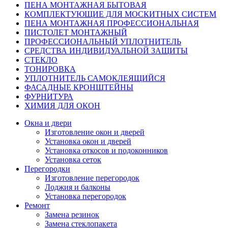
ПЕНА МОНТАЖНАЯ БЫТОВАЯ
КОМПЛЕКТУЮЩИЕ ДЛЯ МОСКИТНЫХ СИСТЕМ
ПЕНА МОНТАЖНАЯ ПРОФЕССИОНАЛЬНАЯ
ПИСТОЛЕТ МОНТАЖНЫЙ
ПРОФЕССИОНАЛЬНЫЙ УПЛОТНИТЕЛЬ
СРЕДСТВА ИНДИВИДУАЛЬНОЙ ЗАЩИТЫ
СТЕКЛО
ТОНИРОВКА
УПЛОТНИТЕЛЬ САМОКЛЕЯЩИЙСЯ
ФАСАДНЫЕ КРОНШТЕЙНЫ
ФУРНИТУРА
ХИМИЯ ДЛЯ ОКОН
Окна и двери
Изготовление окон и дверей
Установка окон и дверей
Установка откосов и подоконников
Установка сеток
Перегородки
Изготовление перегородок
Лоджия и балконы
Установка перегородок
Ремонт
Замена резинок
Замена стеклопакета