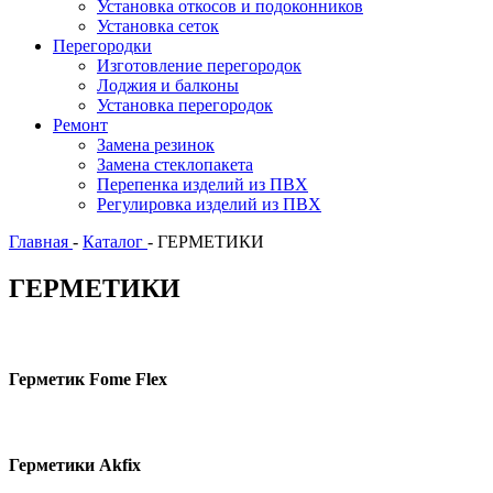
Установка откосов и подоконников
Установка сеток
Перегородки
Изготовление перегородок
Лоджия и балконы
Установка перегородок
Ремонт
Замена резинок
Замена стеклопакета
Перепенка изделий из ПВХ
Регулировка изделий из ПВХ
Главная
-
Каталог
-
ГEPМЕТИКИ
ГEPМЕТИКИ
Герметик Fome Flex
Герметики Akfix