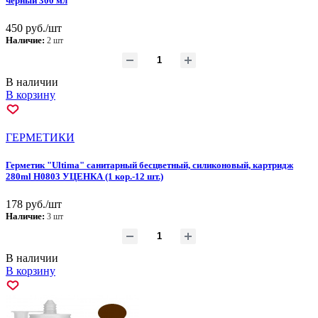
черный 300 мл
450 руб./шт
Наличие:
2 шт
В наличии
В корзину
ГEPМЕТИКИ
Герметик "Ultima" санитарный бесцветный, силиконовый, картридж
280ml Н0803 УЦЕНКА (1 кор.-12 шт.)
178 руб./шт
Наличие:
3 шт
В наличии
В корзину