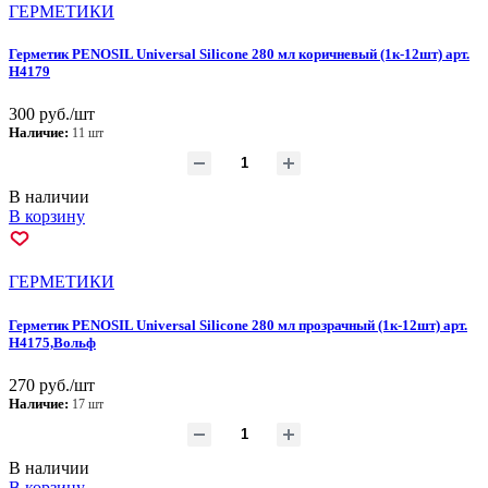
ГEPМЕТИКИ
Герметик PENOSIL Universal Silicone 280 мл коричневый (1к-12шт) арт.
Н4179
300 руб./шт
Наличие:
11 шт
В наличии
В корзину
ГEPМЕТИКИ
Герметик PENOSIL Universal Silicone 280 мл прозрачный (1к-12шт) арт.
Н4175,Вольф
270 руб./шт
Наличие:
17 шт
В наличии
В корзину