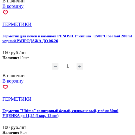
В наличии
В корзину
ГEPМЕТИКИ
Герметик для печей и каминов PENOSIL Premium +1500°C Sealant 280ml
черный РАПРОДАЖА ДО 06.26
160 руб./шт
Наличие:
10 шт
В наличии
В корзину
ГEPМЕТИКИ
Герметик "Ultima" санитарный белый, силиконовый, тюбик 80ml
УЦЕНКА до 11,25 (1кор.-12шт.)
100 руб./шт
Наличие:
9 шт