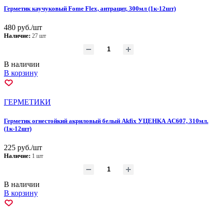
Герметик каучуковый Fome Flex, антрацит, 300мл (1к-12шт)
480 руб./шт
Наличие:
27 шт
В наличии
В корзину
ГEPМЕТИКИ
Герметик огнестойкий акриловый белый Akfix УЦЕНКА AC607, 310мл.
(1к-12шт)
225 руб./шт
Наличие:
1 шт
В наличии
В корзину