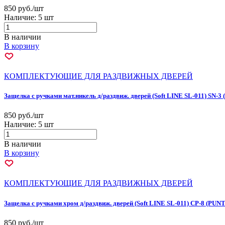
850 руб./шт
Наличие:
5 шт
В наличии
В корзину
КОМПЛЕКТУЮЩИЕ ДЛЯ РАЗДВИЖНЫХ ДВЕРЕЙ
Защелка с ручками мат.никель д/раздвиж. дверей (Soft LINE SL-011) SN-3
850 руб./шт
Наличие:
5 шт
В наличии
В корзину
КОМПЛЕКТУЮЩИЕ ДЛЯ РАЗДВИЖНЫХ ДВЕРЕЙ
Защелка с ручками хром д/раздвиж. дверей (Soft LINE SL-011) СР-8 (PUNT
850 руб./шт