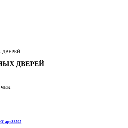
 ДВЕРЕЙ
НЫХ ДВЕРЕЙ
УЧЕК
O) арт.38595