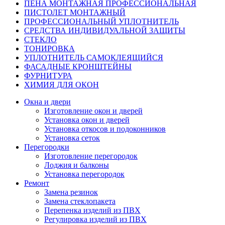
ПЕНА МОНТАЖНАЯ ПРОФЕССИОНАЛЬНАЯ
ПИСТОЛЕТ МОНТАЖНЫЙ
ПРОФЕССИОНАЛЬНЫЙ УПЛОТНИТЕЛЬ
СРЕДСТВА ИНДИВИДУАЛЬНОЙ ЗАЩИТЫ
СТЕКЛО
ТОНИРОВКА
УПЛОТНИТЕЛЬ САМОКЛЕЯЩИЙСЯ
ФАСАДНЫЕ КРОНШТЕЙНЫ
ФУРНИТУРА
ХИМИЯ ДЛЯ ОКОН
Окна и двери
Изготовление окон и дверей
Установка окон и дверей
Установка откосов и подоконников
Установка сеток
Перегородки
Изготовление перегородок
Лоджия и балконы
Установка перегородок
Ремонт
Замена резинок
Замена стеклопакета
Перепенка изделий из ПВХ
Регулировка изделий из ПВХ