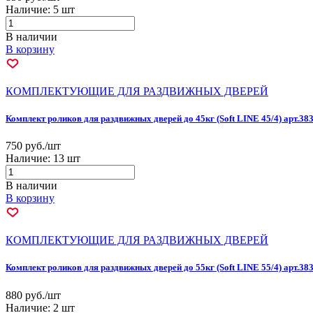
Наличие:
5 шт
В наличии
В корзину
КОМПЛЕКТУЮЩИЕ ДЛЯ РАЗДВИЖНЫХ ДВЕРЕЙ
Комплект роликов для раздвижных дверей до 45кг (Soft LINE 45/4) арт.38
750 руб./шт
Наличие:
13 шт
В наличии
В корзину
КОМПЛЕКТУЮЩИЕ ДЛЯ РАЗДВИЖНЫХ ДВЕРЕЙ
Комплект роликов для раздвижных дверей до 55кг (Soft LINE 55/4) арт.38
880 руб./шт
Наличие:
2 шт