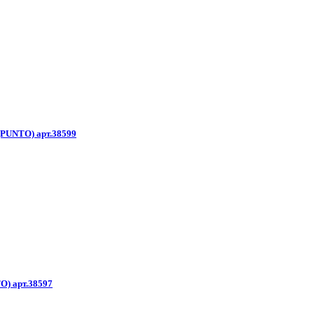
 (PUNTO) арт.38599
O) арт.38597