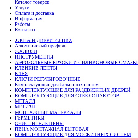
Каталог товаров
Услуги
Оплата и доставка
Информация
Работы
Контакты
.ОКНА И ДВЕРИ ИЗ ПВХ
Алюминиевый профиль
ЖАЛЮЗИ
ИНСТРУМЕНТЫ
АЭРОЗОЛЬНЫЕ КРАСКИ И СИЛИКОНОВЫЕ СМАЗК
КЛЕЙКИЕ ЛЕНТЫ
КЛЕЯ
КЛЮЧИ РЕГУЛИРОВОЧНЫЕ
Комплектующие для балконных систем
КОМПЛЕКТУЮЩИЕ ДЛЯ РАЗДВИЖНЫХ ДВЕРЕЙ
КОМПЛЕКТУЮЩИЕ ДЛЯ СТЕКЛОПАКЕТОВ
МЕТАЛЛ
МЕТИЗЫ
МОНТАЖНЫЕ МАТЕРИАЛЫ
ГEPМЕТИКИ
ОЧИСТИТЕЛЬ ПЕНЫ
ПЕНА МОНТАЖНАЯ БЫТОВАЯ
КОМПЛЕКТУЮЩИЕ ДЛЯ МОСКИТНЫХ СИСТЕМ