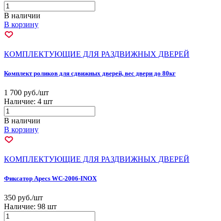
В наличии
В корзину
КОМПЛЕКТУЮЩИЕ ДЛЯ РАЗДВИЖНЫХ ДВЕРЕЙ
Комплект роликов для сдвижных дверей, вес двери до 80кг
1 700 руб./шт
Наличие:
4 шт
В наличии
В корзину
КОМПЛЕКТУЮЩИЕ ДЛЯ РАЗДВИЖНЫХ ДВЕРЕЙ
Фиксатор Apecs WC-2006-INOX
350 руб./шт
Наличие:
98 шт