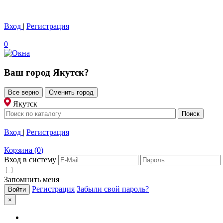
Вход
|
Регистрация
0
Ваш город
Якутск
?
Все верно
Сменить город
Якутск
Вход
|
Регистрация
Корзина
(
0
)
Вход в систему
Запомнить меня
Регистрация
Забыли свой пароль?
×