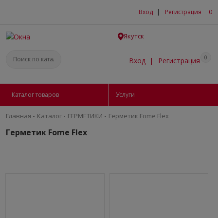
Вход
|
Регистрация
0
Якутск
0
Вход
|
Регистрация
Каталог товаров
Услуги
-
-
-
Главная
Каталог
ГEPМЕТИКИ
Герметик Fome Flex
Герметик Fome Flex