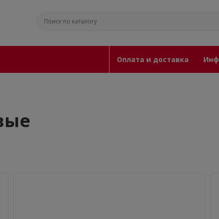
Оплата и доставка
Инф
вые