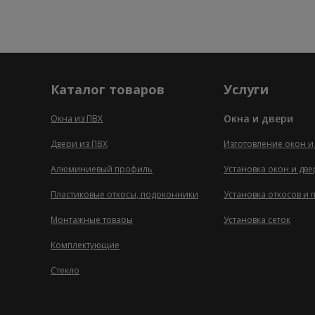
Каталог товаров
Услуги
Окна и двери
Окна из ПВХ
Двери из ПВХ
Изготовление окон и
Алюминиевый профиль
Установка окон и дв
Пластиковые откосы, подоконники
Установка откосов и
Монтажные товары
Установка сеток
Комплектующие
Стекло