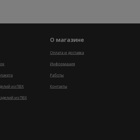
О магазине
Оплата и доставка
ок
Информация
опакета
Работы
делий из ПВХ
Контакты
зделий из ПВХ