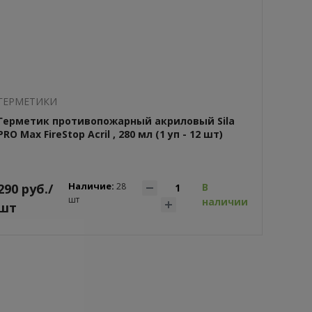
ГEPМЕТИКИ
Герметик противопожарный акриловый Sila
PRO Max FireStop Acril , 280 мл (1 уп - 12 шт)
Наличие:
290 руб./
28
В
шт
наличии
шт