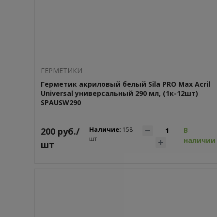
ГEPМЕТИКИ
Герметик акриловый белый Sila PRO Max Acril
Universal универсальный 290 мл, (1к-12шт)
SPAUSW290
Наличие:
200 руб./
158
В
шт
наличии
шт