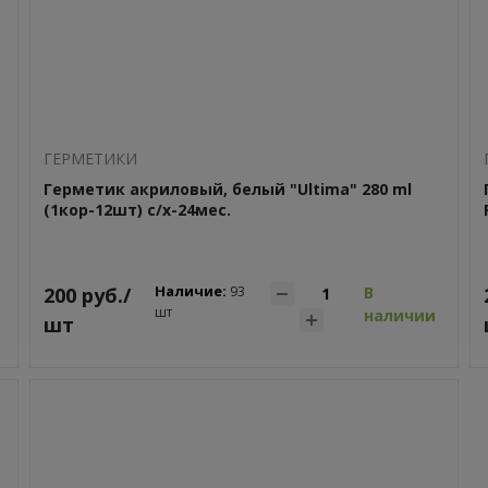
ГEPМЕТИКИ
Герметик акриловый, белый "Ultima" 280 ml
(1кор-12шт) с/х-24мес.
Наличие:
200 руб./
93
В
шт
наличии
шт