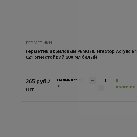
ГEPМЕТИКИ
Герметик акриловый PENOSIL FireStop Acrylic B1
621 огнестойкий 280 мл белый
Наличие:
265 руб./
23
В
шт
наличии
шт