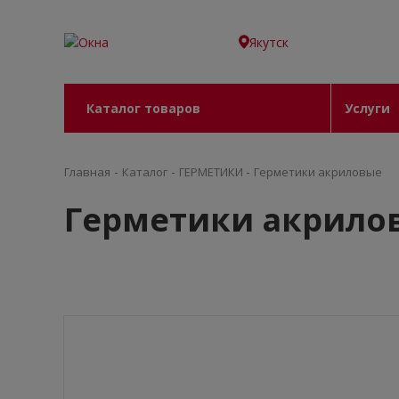
Якутск
Каталог товаров
Услуги
-
-
-
Главная
Каталог
ГEPМЕТИКИ
Герметики акриловые
Герметики акрило