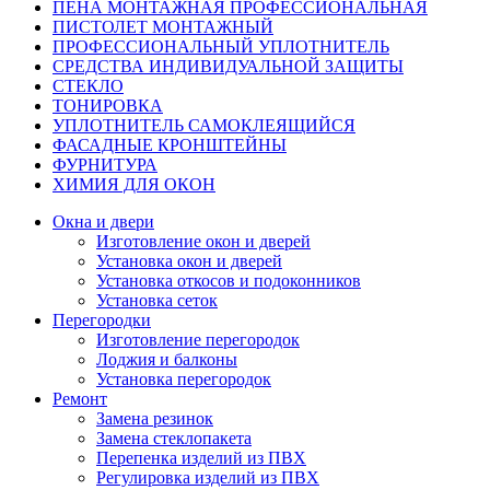
ПЕНА МОНТАЖНАЯ ПРОФЕССИОНАЛЬНАЯ
ПИСТОЛЕТ МОНТАЖНЫЙ
ПРОФЕССИОНАЛЬНЫЙ УПЛОТНИТЕЛЬ
СРЕДСТВА ИНДИВИДУАЛЬНОЙ ЗАЩИТЫ
СТЕКЛО
ТОНИРОВКА
УПЛОТНИТЕЛЬ САМОКЛЕЯЩИЙСЯ
ФАСАДНЫЕ КРОНШТЕЙНЫ
ФУРНИТУРА
ХИМИЯ ДЛЯ ОКОН
Окна и двери
Изготовление окон и дверей
Установка окон и дверей
Установка откосов и подоконников
Установка сеток
Перегородки
Изготовление перегородок
Лоджия и балконы
Установка перегородок
Ремонт
Замена резинок
Замена стеклопакета
Перепенка изделий из ПВХ
Регулировка изделий из ПВХ