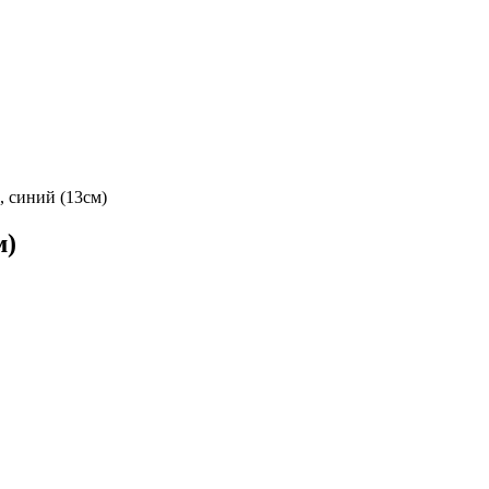
 синий (13см)
м)