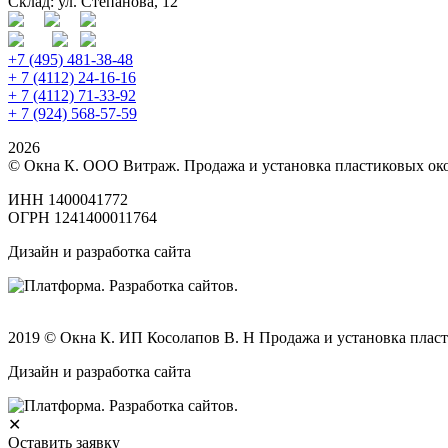
Склад: ул. Степанова, 12
+7 (495) 481-38-48
+ 7 (4112) 24-16-16
+ 7 (4112) 71-33-92
+ 7 (924) 568-57-59
2026
© Окна К. ООО Витраж. Продажа и установка пластиковых око
ИНН 1400041772
ОГРН 1241400011764
Дизайн и разработка сайта
2019 © Окна К. ИП Косолапов В. Н Продажа и установка пласт
Дизайн и разработка сайта
✕
Оставить заявку