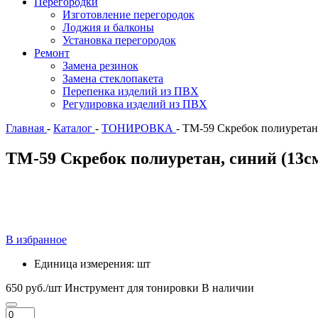
Перегородки
Изготовление перегородок
Лоджия и балконы
Установка перегородок
Ремонт
Замена резинок
Замена стеклопакета
Перепенка изделий из ПВХ
Регулировка изделий из ПВХ
Главная
-
Каталог
-
ТОНИРОВКА
-
ТМ-59 Скребок полиуретан,
ТМ-59 Скребок полиуретан, синий (13с
В избранное
Единица измерения:
шт
650 руб./шт
Инструмент для тонировки
В наличии