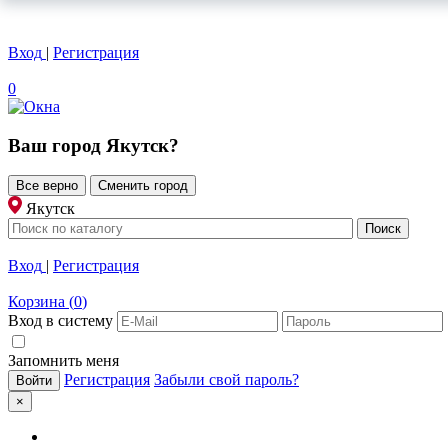
Вход
|
Регистрация
0
Ваш город
Якутск
?
Все верно
Сменить город
Якутск
Вход
|
Регистрация
Корзина
(
0
)
Вход в систему
Запомнить меня
Регистрация
Забыли свой пароль?
×