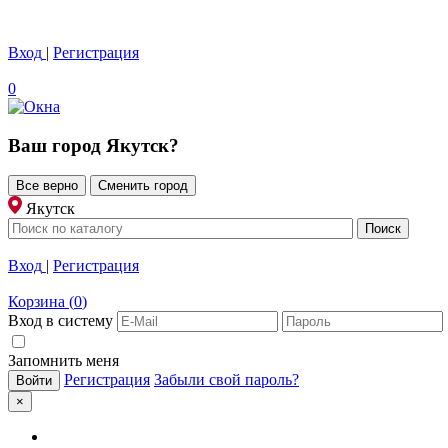
Вход
|
Регистрация
0
Ваш город
Якутск
?
Все верно
Сменить город
Якутск
Вход
|
Регистрация
Корзина
(
0
)
Вход в систему
Запомнить меня
Регистрация
Забыли свой пароль?
×