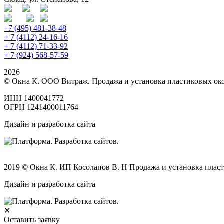
+7 (495) 481-38-48
+ 7 (4112) 24-16-16
+ 7 (4112) 71-33-92
+ 7 (924) 568-57-59
2026
© Окна К. ООО Витраж. Продажа и установка пластиковых око
ИНН 1400041772
ОГРН 1241400011764
Дизайн и разработка сайта
2019 © Окна К. ИП Косолапов В. Н Продажа и установка пласт
Дизайн и разработка сайта
✕
Оставить заявку