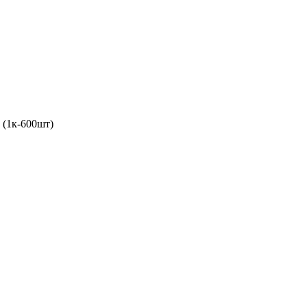
(1к-600шт)