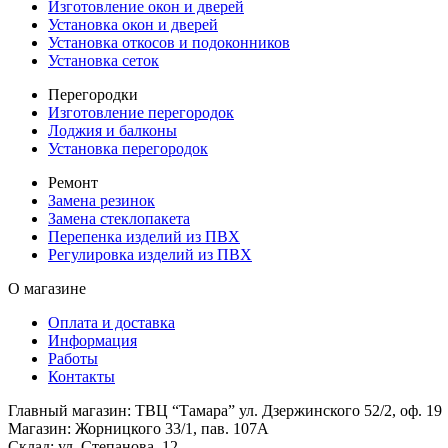
Изготовление окон и дверей
Установка окон и дверей
Установка откосов и подоконников
Установка сеток
Перегородки
Изготовление перегородок
Лоджия и балконы
Установка перегородок
Ремонт
Замена резинок
Замена стеклопакета
Перепенка изделий из ПВХ
Регулировка изделий из ПВХ
О магазине
Оплата и доставка
Информация
Работы
Контакты
Главный магазин: ТВЦ “Тамара” ул. Дзержинского 52/2, оф. 19
Магазин: Жорницкого 33/1, пав. 107А
Склад: ул. Степанова, 12