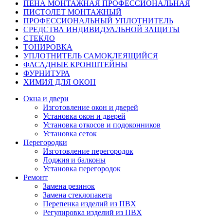
ПЕНА МОНТАЖНАЯ ПРОФЕССИОНАЛЬНАЯ
ПИСТОЛЕТ МОНТАЖНЫЙ
ПРОФЕССИОНАЛЬНЫЙ УПЛОТНИТЕЛЬ
СРЕДСТВА ИНДИВИДУАЛЬНОЙ ЗАЩИТЫ
СТЕКЛО
ТОНИРОВКА
УПЛОТНИТЕЛЬ САМОКЛЕЯЩИЙСЯ
ФАСАДНЫЕ КРОНШТЕЙНЫ
ФУРНИТУРА
ХИМИЯ ДЛЯ ОКОН
Окна и двери
Изготовление окон и дверей
Установка окон и дверей
Установка откосов и подоконников
Установка сеток
Перегородки
Изготовление перегородок
Лоджия и балконы
Установка перегородок
Ремонт
Замена резинок
Замена стеклопакета
Перепенка изделий из ПВХ
Регулировка изделий из ПВХ