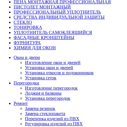
ПЕНА МОНТАЖНАЯ ПРОФЕССИОНАЛЬНАЯ
ПИСТОЛЕТ МОНТАЖНЫЙ
ПРОФЕССИОНАЛЬНЫЙ УПЛОТНИТЕЛЬ
СРЕДСТВА ИНДИВИДУАЛЬНОЙ ЗАЩИТЫ
СТЕКЛО
ТОНИРОВКА
УПЛОТНИТЕЛЬ САМОКЛЕЯЩИЙСЯ
ФАСАДНЫЕ КРОНШТЕЙНЫ
ФУРНИТУРА
ХИМИЯ ДЛЯ ОКОН
Окна и двери
Изготовление окон и дверей
Установка окон и дверей
Установка откосов и подоконников
Установка сеток
Перегородки
Изготовление перегородок
Лоджия и балконы
Установка перегородок
Ремонт
Замена резинок
Замена стеклопакета
Перепенка изделий из ПВХ
Регулировка изделий из ПВХ