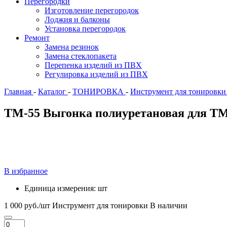
Перегородки
Изготовление перегородок
Лоджия и балконы
Установка перегородок
Ремонт
Замена резинок
Замена стеклопакета
Перепенка изделий из ПВХ
Регулировка изделий из ПВХ
Главная
-
Каталог
-
ТОНИРОВКА
-
Инструмент для тонировк
ТМ-55 Выгонка полиуретановая для ТМ-
В избранное
Единица измерения:
шт
1 000 руб./шт
Инструмент для тонировки
В наличии