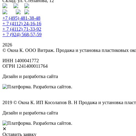
Склад: ул. Степанова, 12
+7 (495) 481-38-48
+ 7 (4112) 24-16-16
+ 7 (4112) 71-33-92
+ 7 (924) 568-57-59
2026
© Окна К. ООО Витраж. Продажа и установка пластиковых око
ИНН 1400041772
ОГРН 1241400011764
Дизайн и разработка сайта
2019 © Окна К. ИП Косолапов В. Н Продажа и установка пласт
Дизайн и разработка сайта
✕
Оставить заявку