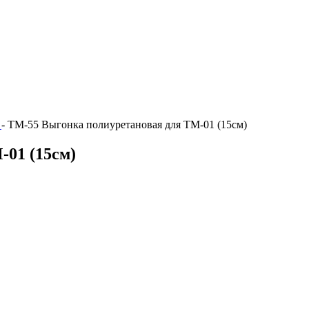
и
-
ТМ-55 Выгонка полиуретановая для ТМ-01 (15см)
01 (15см)