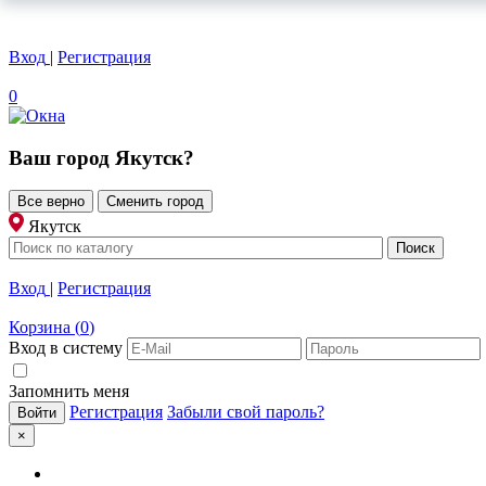
Вход
|
Регистрация
0
Ваш город
Якутск
?
Все верно
Сменить город
Якутск
Вход
|
Регистрация
Корзина
(
0
)
Вход в систему
Запомнить меня
Регистрация
Забыли свой пароль?
×