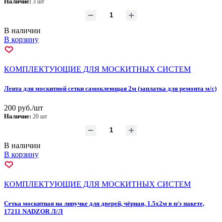
Наличие:
3 шт
В наличии
В корзину
КОМПЛЕКТУЮЩИЕ ДЛЯ МОСКИТНЫХ СИСТЕМ
Лента для москитной сетки самоклеющая 2м (заплатка для ремонта м/с)
200 руб./шт
Наличие:
20 шт
В наличии
В корзину
КОМПЛЕКТУЮЩИЕ ДЛЯ МОСКИТНЫХ СИСТЕМ
Сетка москитная на липучке для дверей, чёрная, 1.5x2м в п/э пакете,
17211 NADZOR Л/Л