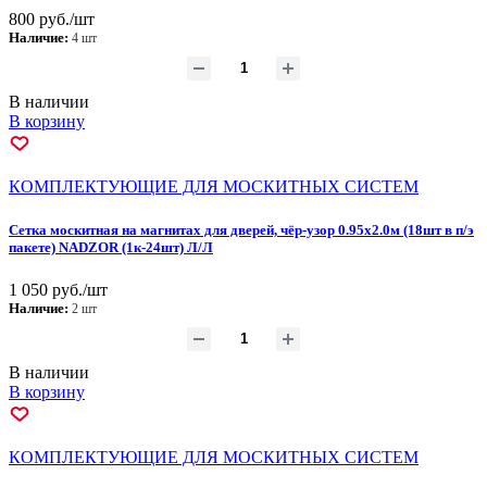
800 руб./шт
Наличие:
4 шт
В наличии
В корзину
КОМПЛЕКТУЮЩИЕ ДЛЯ МОСКИТНЫХ СИСТЕМ
Сетка москитная на магнитах для дверей, чёр-узор 0.95х2.0м (18шт в п/э
пакете) NADZOR (1к-24шт) Л/Л
1 050 руб./шт
Наличие:
2 шт
В наличии
В корзину
КОМПЛЕКТУЮЩИЕ ДЛЯ МОСКИТНЫХ СИСТЕМ