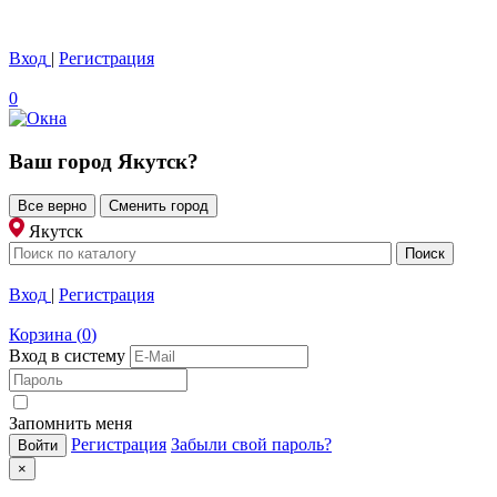
Вход
|
Регистрация
0
Ваш город
Якутск
?
Все верно
Сменить город
Якутск
Вход
|
Регистрация
Корзина
(
0
)
Вход в систему
Запомнить меня
Регистрация
Забыли свой пароль?
×