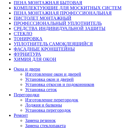
ПЕНА МОНТАЖНАЯ БЫТОВАЯ
КОМПЛЕКТУЮЩИЕ ДЛЯ МОСКИТНЫХ СИСТЕМ
ПЕНА МОНТАЖНАЯ ПРОФЕССИОНАЛЬНАЯ
ПИСТОЛЕТ МОНТАЖНЫЙ
ПРОФЕССИОНАЛЬНЫЙ УПЛОТНИТЕЛЬ
СРЕДСТВА ИНДИВИДУАЛЬНОЙ ЗАЩИТЫ
СТЕКЛО
ТОНИРОВКА
УПЛОТНИТЕЛЬ САМОКЛЕЯЩИЙСЯ
ФАСАДНЫЕ КРОНШТЕЙНЫ
ФУРНИТУРА
ХИМИЯ ДЛЯ ОКОН
Окна и двери
Изготовление окон и дверей
Установка окон и дверей
Установка откосов и подоконников
Установка сеток
Перегородки
Изготовление перегородок
Лоджия и балконы
Установка перегородок
Ремонт
Замена резинок
Замена стеклопакета