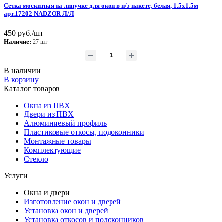
Сетка москитная на липучке для окон в п/э пакете, белая, 1.5х1.5м
арт.17202 NADZOR Л/Л
450 руб./шт
Наличие:
27 шт
В наличии
В корзину
Каталог товаров
Окна из ПВХ
Двери из ПВХ
Алюминиевый профиль
Пластиковые откосы, подоконники
Монтажные товары
Комплектующие
Стекло
Услуги
Окна и двери
Изготовление окон и дверей
Установка окон и дверей
Установка откосов и подоконников