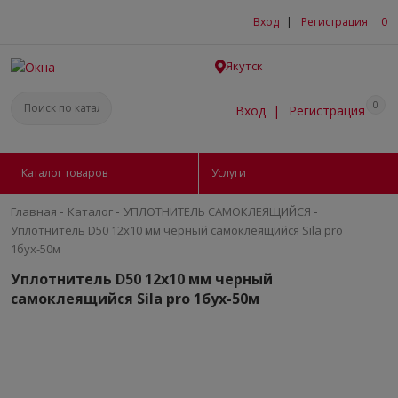
Вход
|
Регистрация
0
Якутск
0
Вход
|
Регистрация
Каталог товаров
Услуги
-
-
-
Главная
Каталог
УПЛОТНИТЕЛЬ САМОКЛЕЯЩИЙСЯ
Уплотнитель D50 12х10 мм черный самоклеящийся Sila pro
1бух-50м
Уплотнитель D50 12х10 мм черный
самоклеящийся Sila pro 1бух-50м