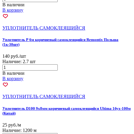
В наличии
В корзину
УПЛОТНИТЕЛЬ САМОКЛЕЯЩИЙСЯ
Уплотнитель Р 6м коричневый самоклеящийся Remontix Польша
(1к-30шт)
140 руб./шт
Наличие:
2.7 шт
В наличии
В корзину
УПЛОТНИТЕЛЬ САМОКЛЕЯЩИЙСЯ
Уплотнитель D100 9х8мм коричневый самоклеящийся Ultima 1бух-100м
(Китай)
25 руб./м
Наличие:
1200 м