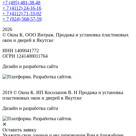
+7 (495) 481-38-48
+ 7 (4112) 24-16-16
+ 7 (4112) 71-33-92
+ 7 (924) 568-57-59
2026
© Окна К. ООО Витраж. Продажа и установка пластиковых
окон и дверей в Якутске
ИНН 1400041772
ОГРН 1241400011764
Дизайн и разработка сайта
2019 © Окна К. ИП Косолапов В. Н Продажа и установка
пластиковых окон и дверей в Якутске
Дизайн и разработка сайта
✕
Оставить заявку
Укажите свои данные и мы перезвоним Вам в ближайшее