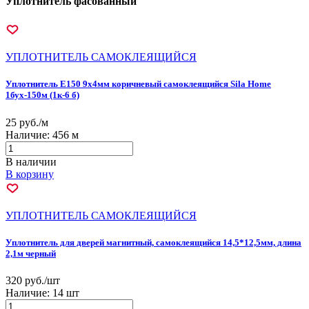
Уплотнитель фасованный
УПЛОТНИТЕЛЬ САМОКЛЕЯЩИЙСЯ
Уплотнитель Е150 9х4мм коричневый самоклеящийся Sila Home
1бух-150м (1к-6 б)
25 руб./м
Наличие:
456 м
В наличии
В корзину
УПЛОТНИТЕЛЬ САМОКЛЕЯЩИЙСЯ
Уплотнитель для дверей магнитный, самоклеящийся 14,5*12,5мм, длина
2,1м черный
320 руб./шт
Наличие:
14 шт