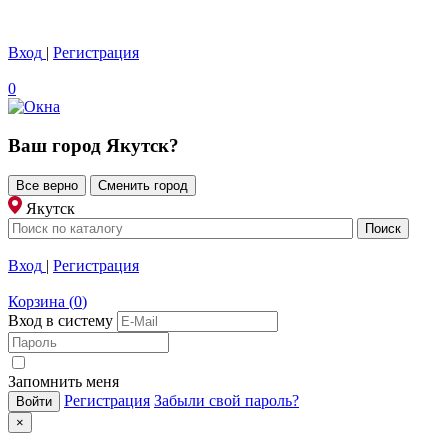
Вход
|
Регистрация
0
Ваш город
Якутск
?
Все верно
Сменить город
Якутск
Вход
|
Регистрация
Корзина
(
0
)
Вход в систему
Запомнить меня
Регистрация
Забыли свой пароль?
×