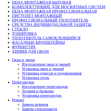
ПЕНА МОНТАЖНАЯ БЫТОВАЯ
КОМПЛЕКТУЮЩИЕ ДЛЯ МОСКИТНЫХ СИСТЕМ
ПЕНА МОНТАЖНАЯ ПРОФЕССИОНАЛЬНАЯ
ПИСТОЛЕТ МОНТАЖНЫЙ
ПРОФЕССИОНАЛЬНЫЙ УПЛОТНИТЕЛЬ
СРЕДСТВА ИНДИВИДУАЛЬНОЙ ЗАЩИТЫ
СТЕКЛО
ТОНИРОВКА
УПЛОТНИТЕЛЬ САМОКЛЕЯЩИЙСЯ
ФАСАДНЫЕ КРОНШТЕЙНЫ
ФУРНИТУРА
ХИМИЯ ДЛЯ ОКОН
Окна и двери
Изготовление окон и дверей
Установка окон и дверей
Установка откосов и подоконников
Установка сеток
Перегородки
Изготовление перегородок
Лоджия и балконы
Установка перегородок
Ремонт
Замена резинок
Замена стеклопакета