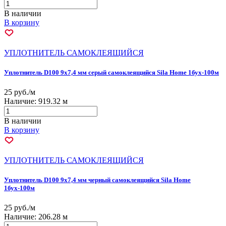
В наличии
В корзину
УПЛОТНИТЕЛЬ САМОКЛЕЯЩИЙСЯ
Уплотнитель D100 9х7,4 мм серый самоклеящийся Sila Home 1бух-100м
25 руб./м
Наличие:
919.32 м
В наличии
В корзину
УПЛОТНИТЕЛЬ САМОКЛЕЯЩИЙСЯ
Уплотнитель D100 9х7,4 мм черный самоклеящийся Sila Home
1бух-100м
25 руб./м
Наличие:
206.28 м