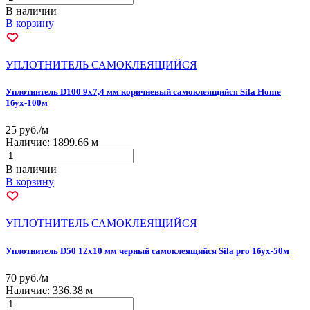
В наличии
В корзину
УПЛОТНИТЕЛЬ САМОКЛЕЯЩИЙСЯ
Уплотнитель D100 9х7,4 мм коричневый самоклеящийся Sila Home
1бух-100м
25 руб./м
Наличие:
1899.66 м
В наличии
В корзину
УПЛОТНИТЕЛЬ САМОКЛЕЯЩИЙСЯ
Уплотнитель D50 12х10 мм черный самоклеящийся Sila pro 1бух-50м
70 руб./м
Наличие:
336.38 м