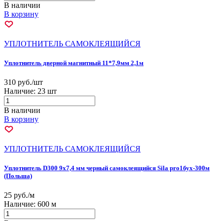
В наличии
В корзину
УПЛОТНИТЕЛЬ САМОКЛЕЯЩИЙСЯ
Уплотнитель дверной магнитный 11*7,9мм 2,1м
310 руб./шт
Наличие:
23 шт
В наличии
В корзину
УПЛОТНИТЕЛЬ САМОКЛЕЯЩИЙСЯ
Уплотнитель D300 9х7,4 мм черный самоклеящийся Sila pro1бух-300м
(Польша)
25 руб./м
Наличие:
600 м