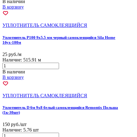
В наличии
В корзину
УПЛОТНИТЕЛЬ САМОКЛЕЯЩИЙСЯ
Уплотнитель Р100 9х5.5 мм черный самоклеящийся Sila Home
1бух-100м
25 руб./м
Наличие:
515.91 м
В наличии
В корзину
УПЛОТНИТЕЛЬ САМОКЛЕЯЩИЙСЯ
Уплотнитель D 6м 9х8 белый самоклеящийся Remontix Польша
(1к-30шт)
150 руб./шт
Наличие:
5.76 шт