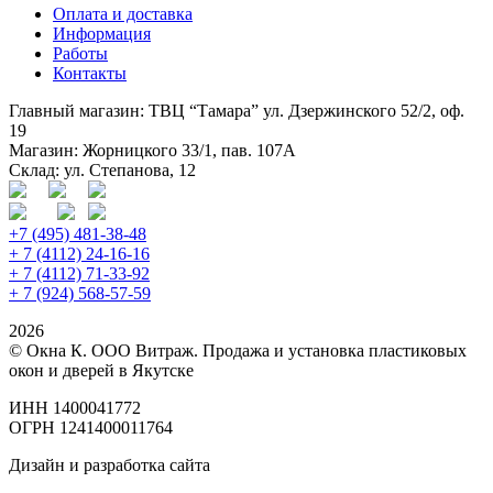
Оплата и доставка
Информация
Работы
Контакты
Главный магазин: ТВЦ “Тамара” ул. Дзержинского 52/2, оф.
19
Магазин: Жорницкого 33/1, пав. 107А
Склад: ул. Степанова, 12
+7 (495) 481-38-48
+ 7 (4112) 24-16-16
+ 7 (4112) 71-33-92
+ 7 (924) 568-57-59
2026
© Окна К. ООО Витраж. Продажа и установка пластиковых
окон и дверей в Якутске
ИНН 1400041772
ОГРН 1241400011764
Дизайн и разработка сайта