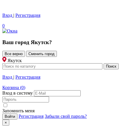
Вход
|
Регистрация
0
Ваш город
Якутск
?
Все верно
Сменить город
Якутск
Вход
|
Регистрация
Корзина
(
0
)
Вход в систему
Запомнить меня
Регистрация
Забыли свой пароль?
×