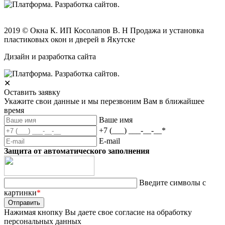
2019 © Окна К. ИП Косолапов В. Н Продажа и установка
пластиковых окон и дверей в Якутске
Дизайн и разработка сайта
✕
Оставить заявку
Укажите свои данные и мы перезвоним Вам в ближайшее
время
Ваше имя
+7 (___) ___-__-__
*
E-mail
Защита от автоматического заполнения
Введите символы с
картинки
*
Нажимая кнопку Вы даете свое согласие на обработку
персональных данных