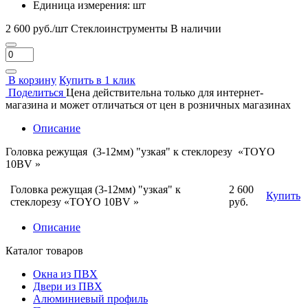
Единица измерения:
шт
2 600 руб./шт
Стеклоинструменты
В наличии
В корзину
Купить в 1 клик
Поделиться
Цена действительна только для интернет-
магазина и может отличаться от цен в розничных магазинах
Описание
Головка режущая (3-12мм) "узкая" к стеклорезу «TOYO
10ВV »
Головка режущая (3-12мм) "узкая" к
2 600
Купить
стеклорезу «TOYO 10ВV »
руб.
Описание
Каталог товаров
Окна из ПВХ
Двери из ПВХ
Алюминиевый профиль