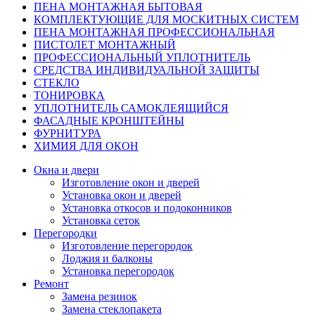
ПЕНА МОНТАЖНАЯ БЫТОВАЯ
КОМПЛЕКТУЮЩИЕ ДЛЯ МОСКИТНЫХ СИСТЕМ
ПЕНА МОНТАЖНАЯ ПРОФЕССИОНАЛЬНАЯ
ПИСТОЛЕТ МОНТАЖНЫЙ
ПРОФЕССИОНАЛЬНЫЙ УПЛОТНИТЕЛЬ
СРЕДСТВА ИНДИВИДУАЛЬНОЙ ЗАЩИТЫ
СТЕКЛО
ТОНИРОВКА
УПЛОТНИТЕЛЬ САМОКЛЕЯЩИЙСЯ
ФАСАДНЫЕ КРОНШТЕЙНЫ
ФУРНИТУРА
ХИМИЯ ДЛЯ ОКОН
Окна и двери
Изготовление окон и дверей
Установка окон и дверей
Установка откосов и подоконников
Установка сеток
Перегородки
Изготовление перегородок
Лоджия и балконы
Установка перегородок
Ремонт
Замена резинок
Замена стеклопакета