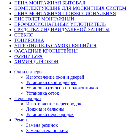
ПЕНА МОНТАЖНАЯ БЫТОВАЯ
КОМПЛЕКТУЮЩИЕ ДЛЯ МОСКИТНЫХ СИСТЕМ
ПЕНА МОНТАЖНАЯ ПРОФЕССИОНАЛЬНАЯ
ПИСТОЛЕТ МОНТАЖНЫЙ
ПРОФЕССИОНАЛЬНЫЙ УПЛОТНИТЕЛЬ
СРЕДСТВА ИНДИВИДУАЛЬНОЙ ЗАЩИТЫ
СТЕКЛО
ТОНИРОВКА
УПЛОТНИТЕЛЬ САМОКЛЕЯЩИЙСЯ
ФАСАДНЫЕ КРОНШТЕЙНЫ
ФУРНИТУРА
ХИМИЯ ДЛЯ ОКОН
Окна и двери
Изготовление окон и дверей
Установка окон и дверей
Установка откосов и подоконников
Установка сеток
Перегородки
Изготовление перегородок
Лоджия и балконы
Установка перегородок
Ремонт
Замена резинок
Замена стеклопакета