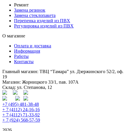
Ремонт
Замена резинок
Замена стеклопакета
Перепенка изделий из ПВХ
Регулировка изделий из ПВХ
О магазине
Оплата и доставка
Информация
Работы
Контакты
Главный магазин: ТВЦ “Тамара” ул. Дзержинского 52/2, оф.
19
Магазин: Жорницкого 33/1, пав. 107А
Склад: ул. Степанова, 12
+7 (495) 481-38-48
+ 7 (4112) 24-16-16
+ 7 (4112) 71-33-92
+ 7 (924) 568-57-59
2026