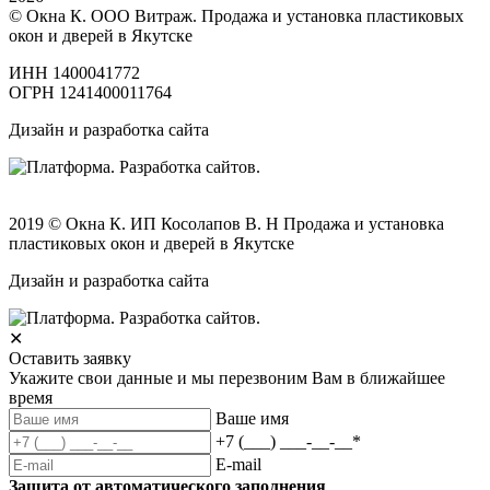
© Окна К. ООО Витраж. Продажа и установка пластиковых
окон и дверей в Якутске
ИНН 1400041772
ОГРН 1241400011764
Дизайн и разработка сайта
2019 © Окна К. ИП Косолапов В. Н Продажа и установка
пластиковых окон и дверей в Якутске
Дизайн и разработка сайта
✕
Оставить заявку
Укажите свои данные и мы перезвоним Вам в ближайшее
время
Ваше имя
+7 (___) ___-__-__
*
E-mail
Защита от автоматического заполнения