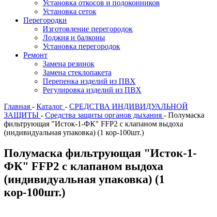
Установка откосов и подоконников
Установка сеток
Перегородки
Изготовление перегородок
Лоджия и балконы
Установка перегородок
Ремонт
Замена резинок
Замена стеклопакета
Перепенка изделий из ПВХ
Регулировка изделий из ПВХ
Главная
-
Каталог
-
СРЕДСТВА ИНДИВИДУАЛЬНОЙ
ЗАЩИТЫ
-
Средства защиты органов дыхания
-
Полумаска
фильтрующая "Исток-1-ФК" FFP2 с клапаном выдоха
(индивидуальная упаковка) (1 кор-100шт.)
Полумаска фильтрующая "Исток-1-
ФК" FFP2 с клапаном выдоха
(индивидуальная упаковка) (1
кор-100шт.)