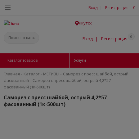
Вход
|
Регистрация
0
Якутск
0
Вход
|
Регистрация
Каталог товаров
Услуги
-
-
-
Главная
Каталог
МЕТИЗЫ
Саморез с пресс шайбой, острый
-
фасованный
Саморез с пресс шайбой, острый 4,2*57
фасованный (1к-500шт)
Саморез с пресс шайбой, острый 4,2*57
фасованный (1к-500шт)