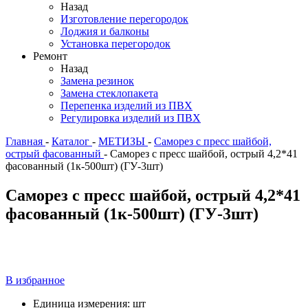
Назад
Изготовление перегородок
Лоджия и балконы
Установка перегородок
Ремонт
Назад
Замена резинок
Замена стеклопакета
Перепенка изделий из ПВХ
Регулировка изделий из ПВХ
Главная
-
Каталог
-
МЕТИЗЫ
-
Саморез с пресс шайбой,
острый фасованный
-
Саморез с пресс шайбой, острый 4,2*41
фасованный (1к-500шт) (ГУ-3шт)
Саморез с пресс шайбой, острый 4,2*41
фасованный (1к-500шт) (ГУ-3шт)
В избранное
Единица измерения:
шт