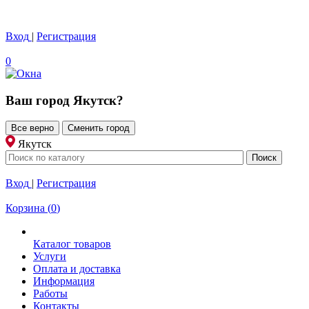
Вход
|
Регистрация
0
Ваш город
Якутск
?
Все верно
Сменить город
Якутск
Вход
|
Регистрация
Корзина
(
0
)
Каталог товаров
Услуги
Оплата и доставка
Информация
Работы
Контакты