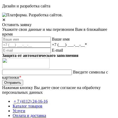
Дизайн и разработка сайта
✕
Оставить заявку
Укажите свои данные и мы перезвоним Вам в ближайшее
время
Ваше имя
+7 (___) ___-__-__
*
E-mail
Защита от автоматического заполнения
Введите символы с
картинки
*
Нажимая кнопку Вы даете свое согласие на обработку
персональных данных
+ 7 (4112) 24-16-16
Каталог товаров
Услуги
Оплата и доставка