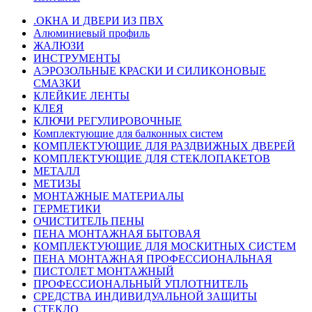
.ОКНА И ДВЕРИ ИЗ ПВХ
Алюминиевый профиль
ЖАЛЮЗИ
ИНСТРУМЕНТЫ
АЭРОЗОЛЬНЫЕ КРАСКИ И СИЛИКОНОВЫЕ
СМАЗКИ
КЛЕЙКИЕ ЛЕНТЫ
КЛЕЯ
КЛЮЧИ РЕГУЛИРОВОЧНЫЕ
Комплектующие для балконных систем
КОМПЛЕКТУЮЩИЕ ДЛЯ РАЗДВИЖНЫХ ДВЕРЕЙ
КОМПЛЕКТУЮЩИЕ ДЛЯ СТЕКЛОПАКЕТОВ
МЕТАЛЛ
МЕТИЗЫ
МОНТАЖНЫЕ МАТЕРИАЛЫ
ГEPМЕТИКИ
ОЧИСТИТЕЛЬ ПЕНЫ
ПЕНА МОНТАЖНАЯ БЫТОВАЯ
КОМПЛЕКТУЮЩИЕ ДЛЯ МОСКИТНЫХ СИСТЕМ
ПЕНА МОНТАЖНАЯ ПРОФЕССИОНАЛЬНАЯ
ПИСТОЛЕТ МОНТАЖНЫЙ
ПРОФЕССИОНАЛЬНЫЙ УПЛОТНИТЕЛЬ
СРЕДСТВА ИНДИВИДУАЛЬНОЙ ЗАЩИТЫ
СТЕКЛО