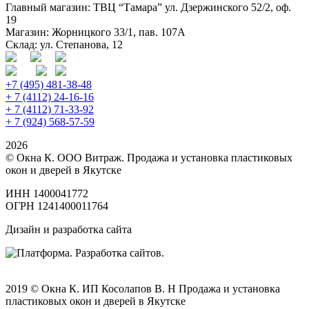
Главный магазин: ТВЦ “Тамара” ул. Дзержинского 52/2, оф.
19
Магазин: Жорницкого 33/1, пав. 107А
Склад: ул. Степанова, 12
+7 (495) 481-38-48
+ 7 (4112) 24-16-16
+ 7 (4112) 71-33-92
+ 7 (924) 568-57-59
2026
© Окна К. ООО Витраж. Продажа и установка пластиковых
окон и дверей в Якутске
ИНН 1400041772
ОГРН 1241400011764
Дизайн и разработка сайта
2019 © Окна К. ИП Косолапов В. Н Продажа и установка
пластиковых окон и дверей в Якутске