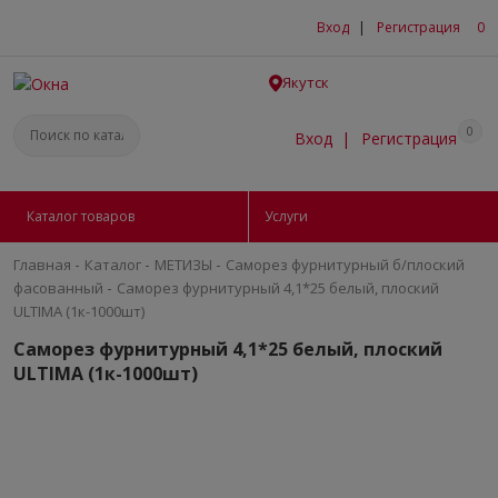
Вход
|
Регистрация
0
Якутск
0
Вход
|
Регистрация
Каталог товаров
Услуги
-
-
-
Главная
Каталог
МЕТИЗЫ
Саморез фурнитурный б/плоский
-
фасованный
Саморез фурнитурный 4,1*25 белый, плоский
ULTIMA (1к-1000шт)
Саморез фурнитурный 4,1*25 белый, плоский
ULTIMA (1к-1000шт)