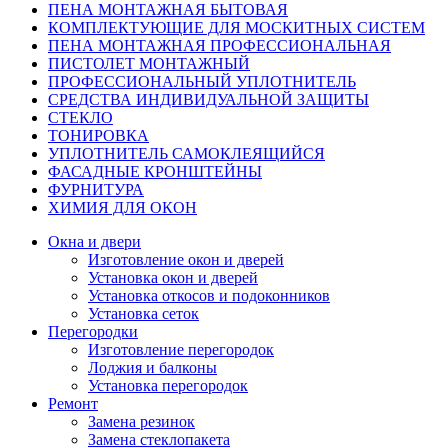
ПЕНА МОНТАЖНАЯ БЫТОВАЯ
КОМПЛЕКТУЮЩИЕ ДЛЯ МОСКИТНЫХ СИСТЕМ
ПЕНА МОНТАЖНАЯ ПРОФЕССИОНАЛЬНАЯ
ПИСТОЛЕТ МОНТАЖНЫЙ
ПРОФЕССИОНАЛЬНЫЙ УПЛОТНИТЕЛЬ
СРЕДСТВА ИНДИВИДУАЛЬНОЙ ЗАЩИТЫ
СТЕКЛО
ТОНИРОВКА
УПЛОТНИТЕЛЬ САМОКЛЕЯЩИЙСЯ
ФАСАДНЫЕ КРОНШТЕЙНЫ
ФУРНИТУРА
ХИМИЯ ДЛЯ ОКОН
Окна и двери
Изготовление окон и дверей
Установка окон и дверей
Установка откосов и подоконников
Установка сеток
Перегородки
Изготовление перегородок
Лоджия и балконы
Установка перегородок
Ремонт
Замена резинок
Замена стеклопакета