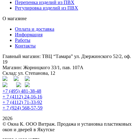
Перепенка изделий из ПВХ
Регулировка изделий из ПВХ
О магазине
Оплата и доставка
Информация
Работы
Контакты
Главный магазин: ТВЦ “Тамара” ул. Дзержинского 52/2, оф.
19
Магазин: Жорницкого 33/1, пав. 107А
Склад: ул. Степанова, 12
+7 (495) 481-38-48
+ 7 (4112) 24-16-16
+ 7 (4112) 71-33-92
+ 7 (924) 568-57-59
2026
© Окна К. ООО Витраж. Продажа и установка пластиковых
окон и дверей в Якутске