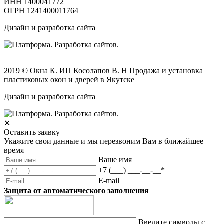
ИНН 1400041772
ОГРН 1241400011764
Дизайн и разработка сайта
2019 © Окна К. ИП Косолапов В. Н Продажа и установка
пластиковых окон и дверей в Якутске
Дизайн и разработка сайта
✕
Оставить заявку
Укажите свои данные и мы перезвоним Вам в ближайшее
время
Ваше имя
+7 (___) ___-__-__
*
E-mail
Защита от автоматического заполнения
Введите символы с