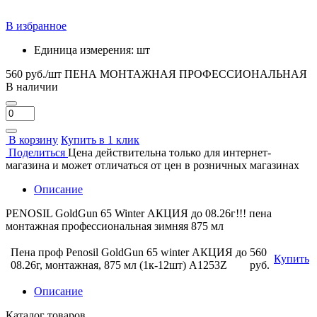
В избранное
Единица измерения:
шт
560 руб./шт
ПЕНА МОНТАЖНАЯ ПРОФЕССИОНАЛЬНАЯ
В наличии
В корзину
Купить в 1 клик
Поделиться
Цена действительна только для интернет-
магазина и может отличаться от цен в розничных магазинах
Описание
PENOSIL GoldGun 65 Winter АКЦИЯ до 08.26г!!! пена
монтажная профессиональная зимняя 875 мл
Пена проф Penosil GoldGun 65 winter АКЦИЯ до
560
Купить
08.26г, монтажная, 875 мл (1к-12шт) A1253Z
руб.
Описание
Каталог товаров