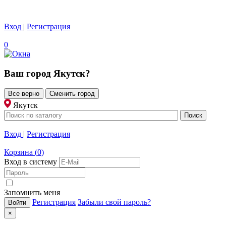
Вход
|
Регистрация
0
Ваш город
Якутск
?
Все верно
Сменить город
Якутск
Вход
|
Регистрация
Корзина
(
0
)
Вход в систему
Запомнить меня
Регистрация
Забыли свой пароль?
×