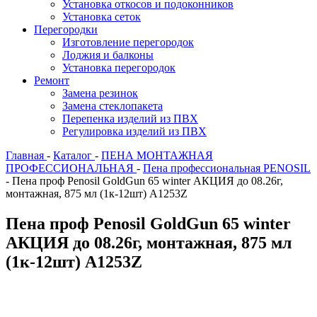
Установка откосов и подоконников
Установка сеток
Перегородки
Изготовление перегородок
Лоджия и балконы
Установка перегородок
Ремонт
Замена резинок
Замена стеклопакета
Перепенка изделий из ПВХ
Регулировка изделий из ПВХ
Главная
-
Каталог
-
ПЕНА МОНТАЖНАЯ
ПРОФЕССИОНАЛЬНАЯ
-
Пена профессиональная PENOSIL
-
Пена проф Penosil GoldGun 65 winter АКЦИЯ до 08.26г,
монтажная, 875 мл (1к-12шт) A1253Z
Пена проф Penosil GoldGun 65 winter
АКЦИЯ до 08.26г, монтажная, 875 мл
(1к-12шт) A1253Z