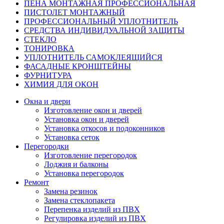
ПЕНА МОНТАЖНАЯ ПРОФЕССИОНАЛЬНАЯ
ПИСТОЛЕТ МОНТАЖНЫЙ
ПРОФЕССИОНАЛЬНЫЙ УПЛОТНИТЕЛЬ
СРЕДСТВА ИНДИВИДУАЛЬНОЙ ЗАЩИТЫ
СТЕКЛО
ТОНИРОВКА
УПЛОТНИТЕЛЬ САМОКЛЕЯЩИЙСЯ
ФАСАДНЫЕ КРОНШТЕЙНЫ
ФУРНИТУРА
ХИМИЯ ДЛЯ ОКОН
Окна и двери
Изготовление окон и дверей
Установка окон и дверей
Установка откосов и подоконников
Установка сеток
Перегородки
Изготовление перегородок
Лоджия и балконы
Установка перегородок
Ремонт
Замена резинок
Замена стеклопакета
Перепенка изделий из ПВХ
Регулировка изделий из ПВХ