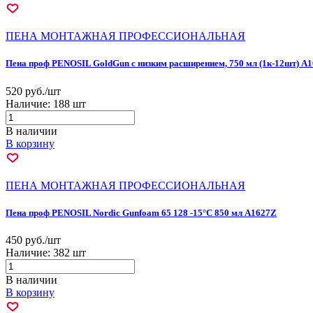
ПЕНА МОНТАЖНАЯ ПРОФЕССИОНАЛЬНАЯ
Пена проф PENOSIL GoldGun с низким расширением, 750 мл (1к-12шт) А
520 руб./шт
Наличие:
188 шт
В наличии
В корзину
ПЕНА МОНТАЖНАЯ ПРОФЕССИОНАЛЬНАЯ
Пена проф PENOSIL Nordic Gunfoam 65 128 -15°C 850 мл А1627Z
450 руб./шт
Наличие:
382 шт
В наличии
В корзину