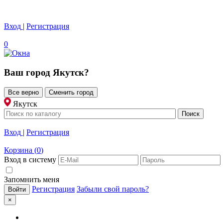
Вход
|
Регистрация
0
Ваш город
Якутск
?
Все верно
Сменить город
Якутск
Вход
|
Регистрация
Корзина
(
0
)
Вход в систему
Запомнить меня
Регистрация
Забыли свой пароль?
×