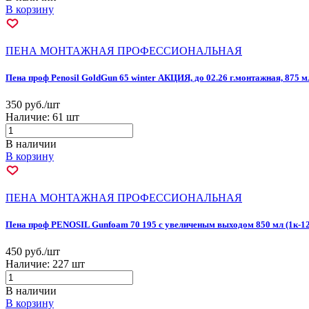
В корзину
ПЕНА МОНТАЖНАЯ ПРОФЕССИОНАЛЬНАЯ
Пена проф Penosil GoldGun 65 winter АКЦИЯ, до 02.26 г.монтажная, 875 
350 руб./шт
Наличие:
61 шт
В наличии
В корзину
ПЕНА МОНТАЖНАЯ ПРОФЕССИОНАЛЬНАЯ
Пена проф PENOSIL Gunfoam 70 195 с увеличеным выходом 850 мл (1к-1
450 руб./шт
Наличие:
227 шт
В наличии
В корзину