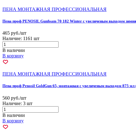
ПЕНА МОНТАЖНАЯ ПРОФЕССИОНАЛЬНАЯ
Пена проф PENOSIL Gunfoam 70 182 Winter с увеличеным выходом зимня
465 руб./шт
Наличие:
1161 шт
В наличии
В корзину
ПЕНА МОНТАЖНАЯ ПРОФЕССИОНАЛЬНАЯ
Пена проф Penosil GoldGun 65, монтажная с увеличеным выходом 875 мл 
560 руб./шт
Наличие:
3 шт
В наличии
В корзину