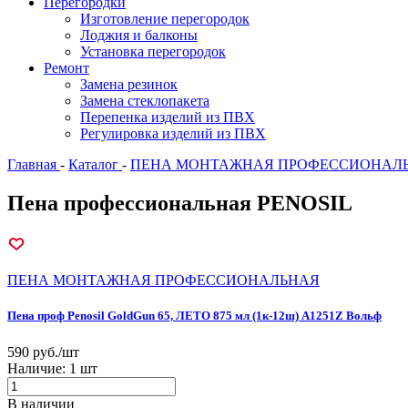
Перегородки
Изготовление перегородок
Лоджия и балконы
Установка перегородок
Ремонт
Замена резинок
Замена стеклопакета
Перепенка изделий из ПВХ
Регулировка изделий из ПВХ
Главная
-
Каталог
-
ПЕНА МОНТАЖНАЯ ПРОФЕССИОНАЛ
Пена профессиональная PENOSIL
ПЕНА МОНТАЖНАЯ ПРОФЕССИОНАЛЬНАЯ
Пена проф Penosil GoldGun 65, ЛЕТО 875 мл (1к-12ш) A1251Z Вольф
590 руб./шт
Наличие:
1 шт
В наличии