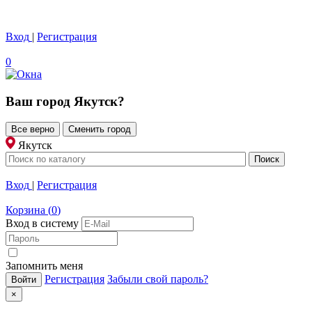
Вход
|
Регистрация
0
Ваш город
Якутск
?
Все верно
Сменить город
Якутск
Вход
|
Регистрация
Корзина
(
0
)
Вход в систему
Запомнить меня
Регистрация
Забыли свой пароль?
×