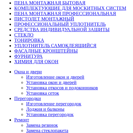
ПЕНА МОНТАЖНАЯ БЫТОВАЯ
КОМПЛЕКТУЮЩИЕ ДЛЯ МОСКИТНЫХ СИСТЕМ
ПЕНА МОНТАЖНАЯ ПРОФЕССИОНАЛЬНАЯ
ПИСТОЛЕТ МОНТАЖНЫЙ
ПРОФЕССИОНАЛЬНЫЙ УПЛОТНИТЕЛЬ
СРЕДСТВА ИНДИВИДУАЛЬНОЙ ЗАЩИТЫ
СТЕКЛО
ТОНИРОВКА
УПЛОТНИТЕЛЬ САМОКЛЕЯЩИЙСЯ
ФАСАДНЫЕ КРОНШТЕЙНЫ
ФУРНИТУРА
ХИМИЯ ДЛЯ ОКОН
Окна и двери
Изготовление окон и дверей
Установка окон и дверей
Установка откосов и подоконников
Установка сеток
Перегородки
Изготовление перегородок
Лоджия и балконы
Установка перегородок
Ремонт
Замена резинок
Замена стеклопакета