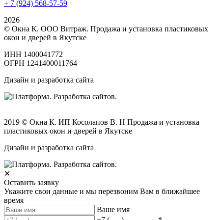
+ 7 (924) 568-57-59
2026
© Окна К. ООО Витраж. Продажа и установка пластиковых
окон и дверей в Якутске
ИНН 1400041772
ОГРН 1241400011764
Дизайн и разработка сайта
2019 © Окна К. ИП Косолапов В. Н Продажа и установка
пластиковых окон и дверей в Якутске
Дизайн и разработка сайта
✕
Оставить заявку
Укажите свои данные и мы перезвоним Вам в ближайшее
время
Ваше имя
+7 (___) ___-__-__
*