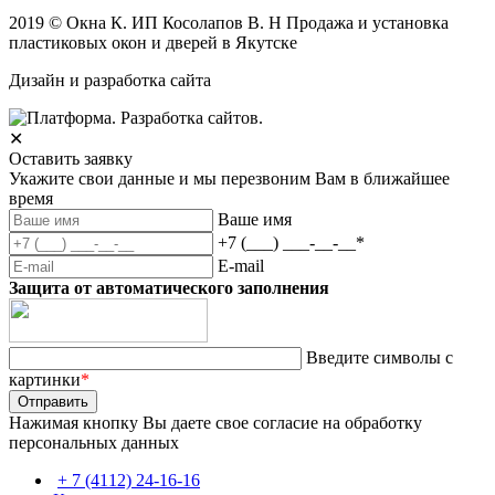
2019 © Окна К. ИП Косолапов В. Н Продажа и установка
пластиковых окон и дверей в Якутске
Дизайн и разработка сайта
✕
Оставить заявку
Укажите свои данные и мы перезвоним Вам в ближайшее
время
Ваше имя
+7 (___) ___-__-__
*
E-mail
Защита от автоматического заполнения
Введите символы с
картинки
*
Нажимая кнопку Вы даете свое согласие на обработку
персональных данных
+ 7 (4112) 24-16-16