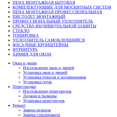
ПЕНА МОНТАЖНАЯ БЫТОВАЯ
КОМПЛЕКТУЮЩИЕ ДЛЯ МОСКИТНЫХ СИСТЕМ
ПЕНА МОНТАЖНАЯ ПРОФЕССИОНАЛЬНАЯ
ПИСТОЛЕТ МОНТАЖНЫЙ
ПРОФЕССИОНАЛЬНЫЙ УПЛОТНИТЕЛЬ
СРЕДСТВА ИНДИВИДУАЛЬНОЙ ЗАЩИТЫ
СТЕКЛО
ТОНИРОВКА
УПЛОТНИТЕЛЬ САМОКЛЕЯЩИЙСЯ
ФАСАДНЫЕ КРОНШТЕЙНЫ
ФУРНИТУРА
ХИМИЯ ДЛЯ ОКОН
Окна и двери
Изготовление окон и дверей
Установка окон и дверей
Установка откосов и подоконников
Установка сеток
Перегородки
Изготовление перегородок
Лоджия и балконы
Установка перегородок
Ремонт
Замена резинок
Замена стеклопакета