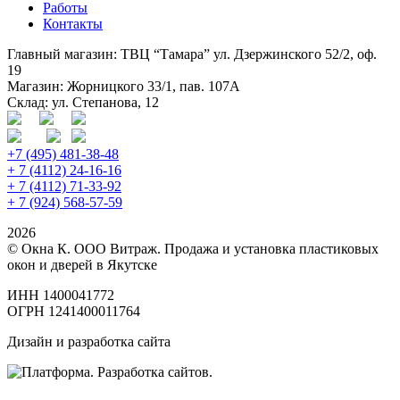
Работы
Контакты
Главный магазин: ТВЦ “Тамара” ул. Дзержинского 52/2, оф.
19
Магазин: Жорницкого 33/1, пав. 107А
Склад: ул. Степанова, 12
+7 (495) 481-38-48
+ 7 (4112) 24-16-16
+ 7 (4112) 71-33-92
+ 7 (924) 568-57-59
2026
© Окна К. ООО Витраж. Продажа и установка пластиковых
окон и дверей в Якутске
ИНН 1400041772
ОГРН 1241400011764
Дизайн и разработка сайта