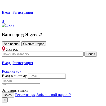
Вход
|
Регистрация
0
Ваш город
Якутск
?
Все верно
Сменить город
Якутск
Вход
|
Регистрация
Корзина
(
0
)
Вход в систему
Запомнить меня
Регистрация
Забыли свой пароль?
×