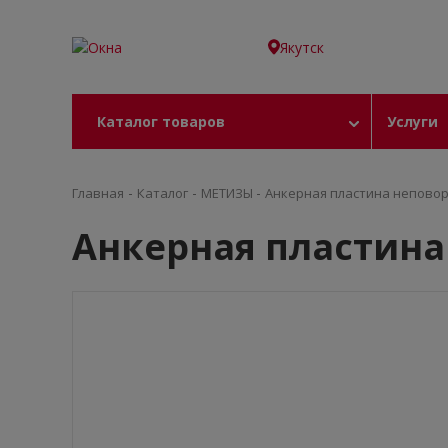
Якутск
Каталог товаров
Услуги
-
-
-
Главная
Каталог
МЕТИЗЫ
Анкерная пластина неповоро
Анкерная пластина 