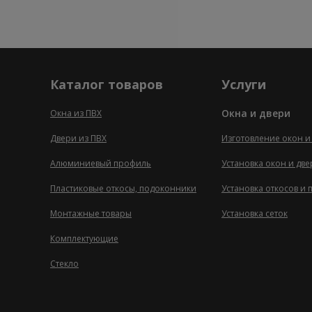
Каталог товаров
Услуги
Окна и двери
Окна из ПВХ
Двери из ПВХ
Изготовление окон и
Алюминиевый профиль
Установка окон и дв
Пластиковые откосы, подоконники
Установка откосов и
Монтажные товары
Установка сеток
Комплектующие
Стекло