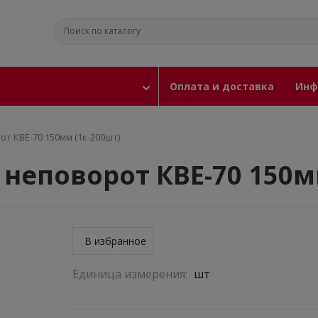
Оплата и доставка
Инф
т КBE-70 150мм (1к-200шт)
неповорот КBE-70 150м
В избранное
Единица измерения:
шт