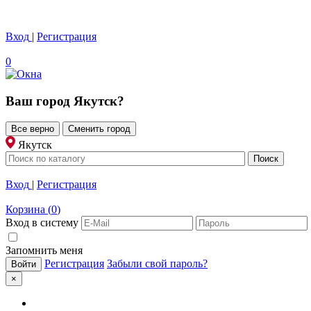
Вход
|
Регистрация
0
Ваш город
Якутск
?
Все верно
Сменить город
Якутск
Вход
|
Регистрация
Корзина
(
0
)
Вход в систему
Запомнить меня
Регистрация
Забыли свой пароль?
×