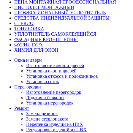
ПЕНА МОНТАЖНАЯ ПРОФЕССИОНАЛЬНАЯ
ПИСТОЛЕТ МОНТАЖНЫЙ
ПРОФЕССИОНАЛЬНЫЙ УПЛОТНИТЕЛЬ
СРЕДСТВА ИНДИВИДУАЛЬНОЙ ЗАЩИТЫ
СТЕКЛО
ТОНИРОВКА
УПЛОТНИТЕЛЬ САМОКЛЕЯЩИЙСЯ
ФАСАДНЫЕ КРОНШТЕЙНЫ
ФУРНИТУРА
ХИМИЯ ДЛЯ ОКОН
Окна и двери
Изготовление окон и дверей
Установка окон и дверей
Установка откосов и подоконников
Установка сеток
Перегородки
Изготовление перегородок
Лоджия и балконы
Установка перегородок
Ремонт
Замена резинок
Замена стеклопакета
Перепенка изделий из ПВХ
Регулировка изделий из ПВХ