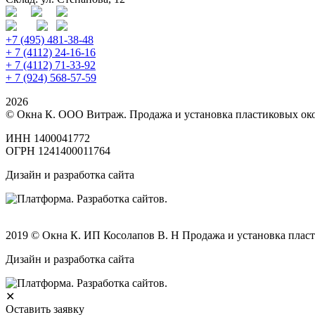
+7 (495) 481-38-48
+ 7 (4112) 24-16-16
+ 7 (4112) 71-33-92
+ 7 (924) 568-57-59
2026
© Окна К. ООО Витраж. Продажа и установка пластиковых око
ИНН 1400041772
ОГРН 1241400011764
Дизайн и разработка сайта
2019 © Окна К. ИП Косолапов В. Н Продажа и установка пласт
Дизайн и разработка сайта
✕
Оставить заявку