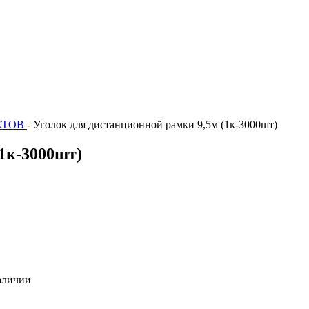
ЕТОВ
-
Уголок для дистанционной рамки 9,5м (1к-3000шт)
(1к-3000шт)
аличии