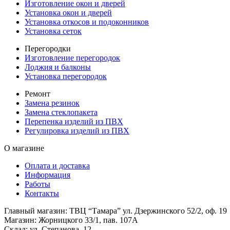
Изготовление окон и дверей
Установка окон и дверей
Установка откосов и подоконников
Установка сеток
Перегородки
Изготовление перегородок
Лоджия и балконы
Установка перегородок
Ремонт
Замена резинок
Замена стеклопакета
Перепенка изделий из ПВХ
Регулировка изделий из ПВХ
О магазине
Оплата и доставка
Информация
Работы
Контакты
Главный магазин: ТВЦ “Тамара” ул. Дзержинского 52/2, оф. 19
Магазин: Жорницкого 33/1, пав. 107А
Склад: ул. Степанова, 12