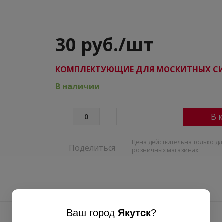
30 руб./шт
КОМПЛЕКТУЮЩИЕ ДЛЯ МОСКИТНЫХ С
В наличии
В 
Цена действительна только дл
Поделиться
розничных магазинах
Ваш город
Якутск
?