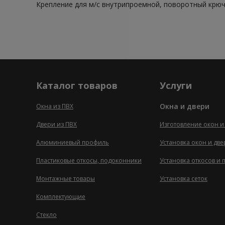
Крепление для м/с внутрипроемной, поворотный крюч
Каталог товаров
Услуги
Окна и двери
Окна из ПВХ
Двери из ПВХ
Изготовление окон и
Алюминиевый профиль
Установка окон и дв
Пластиковые откосы, подоконники
Установка откосов и
Монтажные товары
Установка сеток
Комплектующие
Стекло