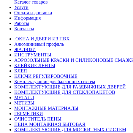
Каталог товаров
Услуги
Оплата и доставка
Информация
Работы
Контакты
.ОКНА И ДВЕРИ ИЗ ПВХ
Алюминиевый профиль
ЖАЛЮЗИ
ИНСТРУМЕНТЫ
АЭРОЗОЛЬНЫЕ КРАСКИ И СИЛИКОНОВЫЕ СМАЗК
КЛЕЙКИЕ ЛЕНТЫ
КЛЕЯ
КЛЮЧИ РЕГУЛИРОВОЧНЫЕ
Комплектующие для балконных систем
КОМПЛЕКТУЮЩИЕ ДЛЯ РАЗДВИЖНЫХ ДВЕРЕЙ
КОМПЛЕКТУЮЩИЕ ДЛЯ СТЕКЛОПАКЕТОВ
МЕТАЛЛ
МЕТИЗЫ
МОНТАЖНЫЕ МАТЕРИАЛЫ
ГEPМЕТИКИ
ОЧИСТИТЕЛЬ ПЕНЫ
ПЕНА МОНТАЖНАЯ БЫТОВАЯ
КОМПЛЕКТУЮЩИЕ ДЛЯ МОСКИТНЫХ СИСТЕМ