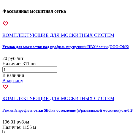
Фасованная москитная сетка
КОМПЛЕКТУЮЩИЕ ДЛЯ МОСКИТНЫХ СИСТЕМ
Уголок для моск сетки под профиль внутренний ПВХ белый (ООО СФК)
20 руб./шт
Наличие:
311 шт
В наличии
В корзину
КОМПЛЕКТУЮЩИЕ ДЛЯ МОСКИТНЫХ СИСТЕМ
Рамный профиль сетки Slid на остекление (д/раздвижной москитки) 6м/0,2
196.01 руб./м
Наличие:
1155 м