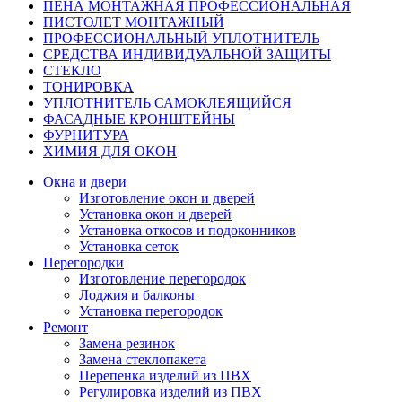
ПЕНА МОНТАЖНАЯ ПРОФЕССИОНАЛЬНАЯ
ПИСТОЛЕТ МОНТАЖНЫЙ
ПРОФЕССИОНАЛЬНЫЙ УПЛОТНИТЕЛЬ
СРЕДСТВА ИНДИВИДУАЛЬНОЙ ЗАЩИТЫ
СТЕКЛО
ТОНИРОВКА
УПЛОТНИТЕЛЬ САМОКЛЕЯЩИЙСЯ
ФАСАДНЫЕ КРОНШТЕЙНЫ
ФУРНИТУРА
ХИМИЯ ДЛЯ ОКОН
Окна и двери
Изготовление окон и дверей
Установка окон и дверей
Установка откосов и подоконников
Установка сеток
Перегородки
Изготовление перегородок
Лоджия и балконы
Установка перегородок
Ремонт
Замена резинок
Замена стеклопакета
Перепенка изделий из ПВХ
Регулировка изделий из ПВХ