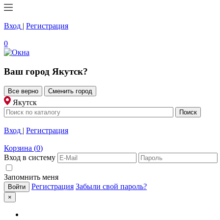
Вход
|
Регистрация
0
Ваш город
Якутск
?
Все верно
Сменить город
Якутск
Вход
|
Регистрация
Корзина
(
0
)
Вход в систему
Запомнить меня
Регистрация
Забыли свой пароль?
×