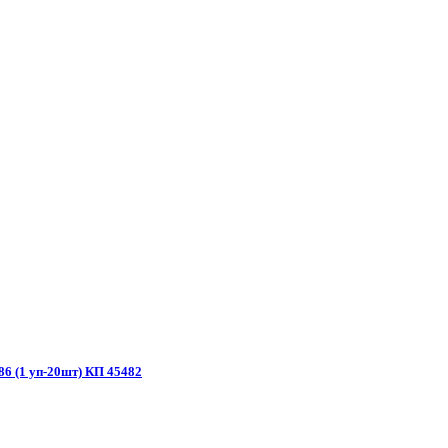
86 (1 уп-20шт) КП 45482