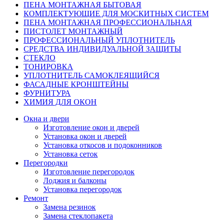
ПЕНА МОНТАЖНАЯ БЫТОВАЯ
КОМПЛЕКТУЮЩИЕ ДЛЯ МОСКИТНЫХ СИСТЕМ
ПЕНА МОНТАЖНАЯ ПРОФЕССИОНАЛЬНАЯ
ПИСТОЛЕТ МОНТАЖНЫЙ
ПРОФЕССИОНАЛЬНЫЙ УПЛОТНИТЕЛЬ
СРЕДСТВА ИНДИВИДУАЛЬНОЙ ЗАЩИТЫ
СТЕКЛО
ТОНИРОВКА
УПЛОТНИТЕЛЬ САМОКЛЕЯЩИЙСЯ
ФАСАДНЫЕ КРОНШТЕЙНЫ
ФУРНИТУРА
ХИМИЯ ДЛЯ ОКОН
Окна и двери
Изготовление окон и дверей
Установка окон и дверей
Установка откосов и подоконников
Установка сеток
Перегородки
Изготовление перегородок
Лоджия и балконы
Установка перегородок
Ремонт
Замена резинок
Замена стеклопакета