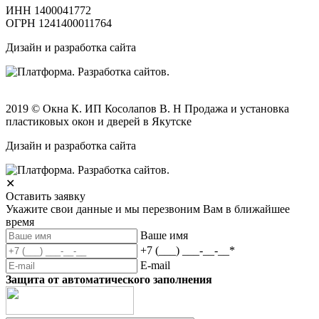
ИНН 1400041772
ОГРН 1241400011764
Дизайн и разработка сайта
2019 © Окна К. ИП Косолапов В. Н Продажа и установка
пластиковых окон и дверей в Якутске
Дизайн и разработка сайта
✕
Оставить заявку
Укажите свои данные и мы перезвоним Вам в ближайшее
время
Ваше имя
+7 (___) ___-__-__
*
E-mail
Защита от автоматического заполнения