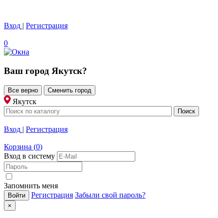
Вход
|
Регистрация
0
Ваш город
Якутск
?
Все верно
Сменить город
Якутск
Вход
|
Регистрация
Корзина
(
0
)
Вход в систему
Запомнить меня
Регистрация
Забыли свой пароль?
×