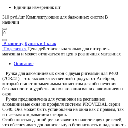
Единица измерения:
шт
310 руб./шт
Комплектующие для балконных систем
В
наличии
В корзину
Купить в 1 клик
Поделиться
Цена действительна только для интернет-
магазина и может отличаться от цен в розничных магазинах
Описание
Ручка для алюминиевых окон с двумя ригелями для Р400
(7CR/41) – это высококачественный продукт от Апейрон,
который станет незаменимым элементом для обеспечения
безопасности и удобства использования ваших алюминиевых
окон.
Ручка предназначена для установки на распашные
алюминиевые окна из профиля системы PROVEDAL серии
С640. Она может быть установлена на окна как с правым, так
и с левым открыванием створки.
Особенностью данной ручки является наличие двух ригелей,
что обеспечивает дополнительную безопасность и надежность