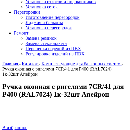
Установка откосов и подоконников
Установка сеток
Перегородки
Изготовление перегородок
Лоджия и балконы
Установка перегородок
Ремонт
Замена резинок
Замена стеклопакета
Перепенка изделий из ПВХ
Регулировка изделий из ПВХ
Главная
-
Каталог
-
Комплектующие для балконных систем
-
Ручка оконная с ригелями 7CR/41 для Р400 (RAL7024)
1к-32шт Апейрон
Ручка оконная с ригелями 7CR/41 для
Р400 (RAL7024) 1к-32шт Апейрон
В избранное