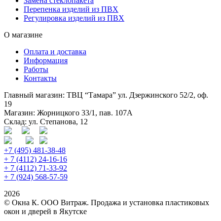
Замена стеклопакета
Перепенка изделий из ПВХ
Регулировка изделий из ПВХ
О магазине
Оплата и доставка
Информация
Работы
Контакты
Главный магазин: ТВЦ “Тамара” ул. Дзержинского 52/2, оф.
19
Магазин: Жорницкого 33/1, пав. 107А
Склад: ул. Степанова, 12
+7 (495) 481-38-48
+ 7 (4112) 24-16-16
+ 7 (4112) 71-33-92
+ 7 (924) 568-57-59
2026
© Окна К. ООО Витраж. Продажа и установка пластиковых
окон и дверей в Якутске