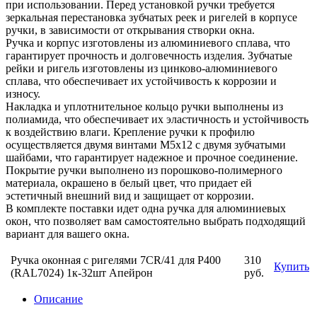
при использовании. Перед установкой ручки требуется
зеркальная перестановка зубчатых реек и ригелей в корпусе
ручки, в зависимости от открывания створки окна.
Ручка и корпус изготовлены из алюминиевого сплава, что
гарантирует прочность и долговечность изделия. Зубчатые
рейки и ригель изготовлены из цинково-алюминиевого
сплава, что обеспечивает их устойчивость к коррозии и
износу.
Накладка и уплотнительное кольцо ручки выполнены из
полиамида, что обеспечивает их эластичность и устойчивость
к воздействию влаги. Крепление ручки к профилю
осуществляется двумя винтами М5х12 с двумя зубчатыми
шайбами, что гарантирует надежное и прочное соединение.
Покрытие ручки выполнено из порошково-полимерного
материала, окрашено в белый цвет, что придает ей
эстетичный внешний вид и защищает от коррозии.
В комплекте поставки идет одна ручка для алюминиевых
окон, что позволяет вам самостоятельно выбрать подходящий
вариант для вашего окна.
Ручка оконная с ригелями 7CR/41 для Р400
310
Купить
(RAL7024) 1к-32шт Апейрон
руб.
Описание