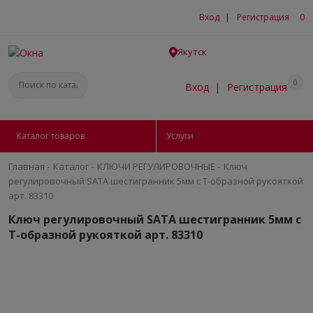
Вход
|
Регистрация
0
Якутск
0
Вход
|
Регистрация
Каталог товаров
Услуги
-
-
-
Главная
Каталог
КЛЮЧИ РЕГУЛИРОВОЧНЫЕ
Ключ
регулировочный SATA шестигранник 5мм с Т-образной рукояткой
арт. 83310
Ключ регулировочный SATA шестигранник 5мм с
Т-образной рукояткой арт. 83310