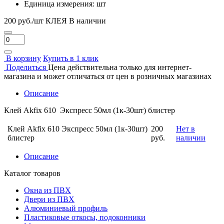
Единица измерения:
шт
200 руб./шт
КЛЕЯ
В наличии
В корзину
Купить в 1 клик
Поделиться
Цена действительна только для интернет-
магазина и может отличаться от цен в розничных магазинах
Описание
Клей Akfix 610 Экспресс 50мл (1к-30шт) блистер
Клей Akfix 610 Экспресс 50мл (1к-30шт)
200
Нет в
блистер
руб.
наличии
Описание
Каталог товаров
Окна из ПВХ
Двери из ПВХ
Алюминиевый профиль
Пластиковые откосы, подоконники