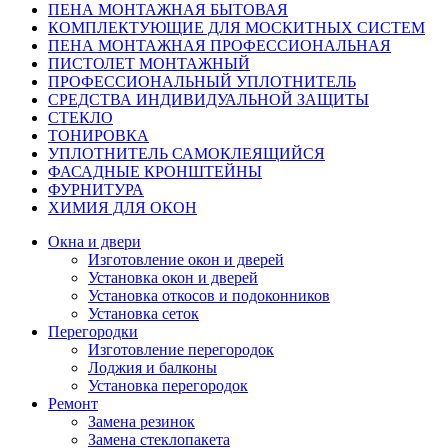
ПЕНА МОНТАЖНАЯ БЫТОВАЯ
КОМПЛЕКТУЮЩИЕ ДЛЯ МОСКИТНЫХ СИСТЕМ
ПЕНА МОНТАЖНАЯ ПРОФЕССИОНАЛЬНАЯ
ПИСТОЛЕТ МОНТАЖНЫЙ
ПРОФЕССИОНАЛЬНЫЙ УПЛОТНИТЕЛЬ
СРЕДСТВА ИНДИВИДУАЛЬНОЙ ЗАЩИТЫ
СТЕКЛО
ТОНИРОВКА
УПЛОТНИТЕЛЬ САМОКЛЕЯЩИЙСЯ
ФАСАДНЫЕ КРОНШТЕЙНЫ
ФУРНИТУРА
ХИМИЯ ДЛЯ ОКОН
Окна и двери
Изготовление окон и дверей
Установка окон и дверей
Установка откосов и подоконников
Установка сеток
Перегородки
Изготовление перегородок
Лоджия и балконы
Установка перегородок
Ремонт
Замена резинок
Замена стеклопакета