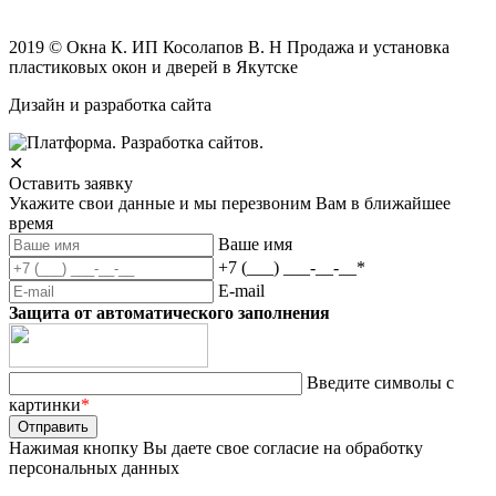
2019 © Окна К. ИП Косолапов В. Н Продажа и установка
пластиковых окон и дверей в Якутске
Дизайн и разработка сайта
✕
Оставить заявку
Укажите свои данные и мы перезвоним Вам в ближайшее
время
Ваше имя
+7 (___) ___-__-__
*
E-mail
Защита от автоматического заполнения
Введите символы с
картинки
*
Нажимая кнопку Вы даете свое согласие на обработку
персональных данных