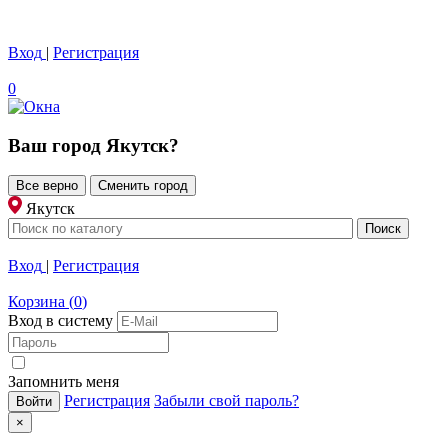
Вход
|
Регистрация
0
Ваш город
Якутск
?
Все верно
Сменить город
Якутск
Вход
|
Регистрация
Корзина
(
0
)
Вход в систему
Запомнить меня
Регистрация
Забыли свой пароль?
×