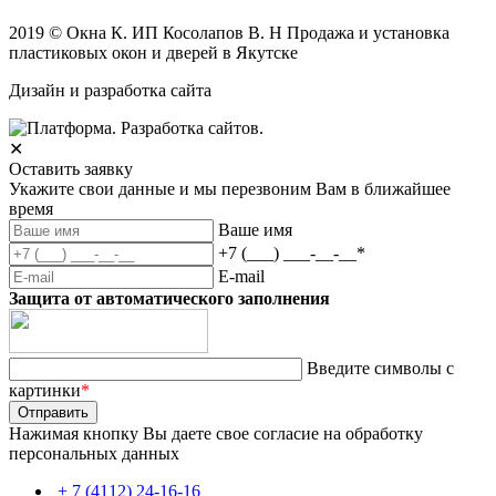
2019 © Окна К. ИП Косолапов В. Н Продажа и установка
пластиковых окон и дверей в Якутске
Дизайн и разработка сайта
✕
Оставить заявку
Укажите свои данные и мы перезвоним Вам в ближайшее
время
Ваше имя
+7 (___) ___-__-__
*
E-mail
Защита от автоматического заполнения
Введите символы с
картинки
*
Нажимая кнопку Вы даете свое согласие на обработку
персональных данных
+ 7 (4112) 24-16-16