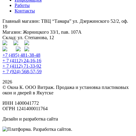
Работы
Контакты
Главный магазин: ТВЦ “Тамара” ул. Дзержинского 52/2, оф.
19
Магазин: Жорницкого 33/1, пав. 107А
Склад: ул. Степанова, 12
+7 (495) 481-38-48
+ 7 (4112) 24-16-16
+ 7 (4112) 71-33-92
+ 7 (924) 568-57-59
2026
© Окна К. ООО Витраж. Продажа и установка пластиковых
окон и дверей в Якутске
ИНН 1400041772
ОГРН 1241400011764
Дизайн и разработка сайта