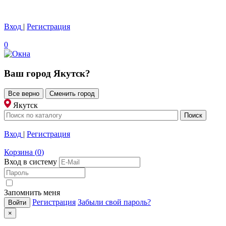
Вход
|
Регистрация
0
Ваш город
Якутск
?
Все верно
Сменить город
Якутск
Вход
|
Регистрация
Корзина
(
0
)
Вход в систему
Запомнить меня
Регистрация
Забыли свой пароль?
×