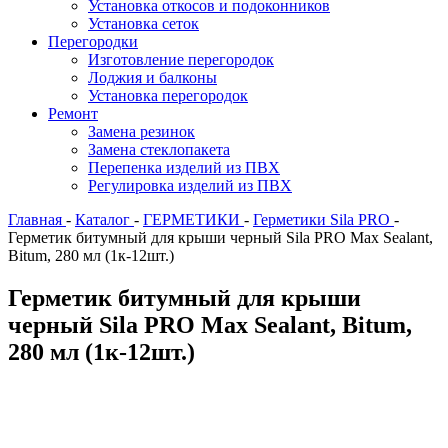
Установка откосов и подоконников
Установка сеток
Перегородки
Изготовление перегородок
Лоджия и балконы
Установка перегородок
Ремонт
Замена резинок
Замена стеклопакета
Перепенка изделий из ПВХ
Регулировка изделий из ПВХ
Главная
-
Каталог
-
ГEPМЕТИКИ
-
Герметики Sila PRO
-
Герметик битумный для крыши черный Sila PRO Max Sealant,
Bitum, 280 мл (1к-12шт.)
Герметик битумный для крыши
черный Sila PRO Max Sealant, Bitum,
280 мл (1к-12шт.)