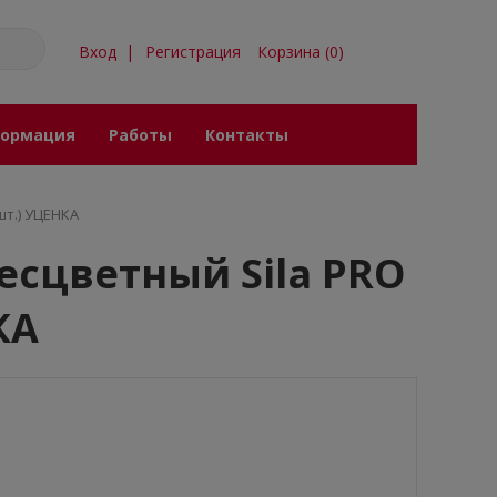
Вход
|
Регистрация
Корзина
(
0
)
ормация
Работы
Контакты
шт.) УЦЕНКА
сцветный Sila PRO
КА