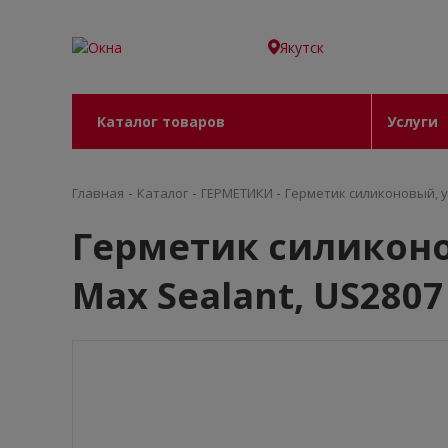
Якутск
Каталог товаров
Услуги
-
-
-
Главная
Каталог
ГEPМЕТИКИ
Герметик силиконовый, у
Герметик силиконо
Max Sealant, US2807