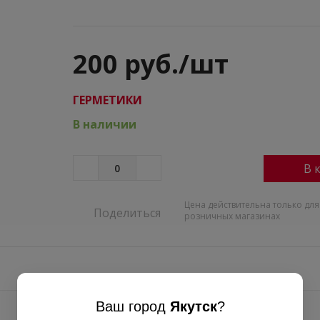
200 руб./шт
ГEPМЕТИКИ
В наличии
В 
Цена действительна только для
Поделиться
розничных магазинах
Ваш город
Якутск
?