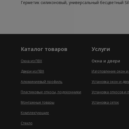
Герметик силиконовый, универсальный бесцветный Sila 
Каталог товаров
Услуги
Окна и двери
Окна из ПВХ
Двери из ПВХ
Изготовление окон и
Алюминиевый профиль
Установка окон и дв
Пластиковые откосы, подоконники
Установка откосов и
Монтажные товары
Установка сеток
Комплектующие
Стекло