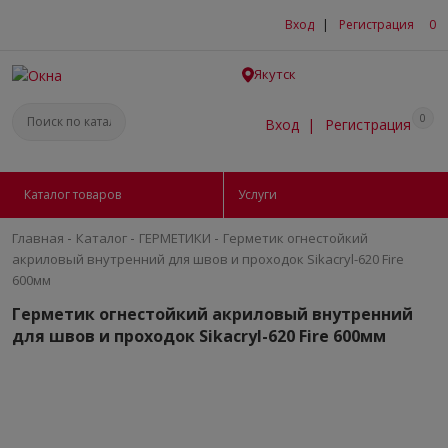
Вход
|
Регистрация
0
Якутск
0
Вход
|
Регистрация
Каталог товаров
Услуги
-
-
-
Главная
Каталог
ГEPМЕТИКИ
Герметик огнестойкий
акриловый внутренний для швов и проходок Sikacryl-620 Fire
600мм
Герметик огнестойкий акриловый внутренний
для швов и проходок Sikacryl-620 Fire 600мм