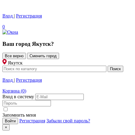
Вход
|
Регистрация
0
Ваш город
Якутск
?
Все верно
Сменить город
Якутск
Вход
|
Регистрация
Корзина
(
0
)
Вход в систему
Запомнить меня
Регистрация
Забыли свой пароль?
×