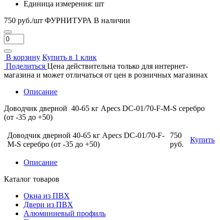
Единица измерения:
шт
750 руб./шт
ФУРНИТУРА
В наличии
В корзину
Купить в 1 клик
Поделиться
Цена действительна только для интернет-
магазина и может отличаться от цен в розничных магазинах
Описание
Доводчик дверной 40-65 кг Apecs DC-01/70-F-M-S серебро
(от -35 до +50)
Доводчик дверной 40-65 кг Apecs DC-01/70-F-
750
Купить
M-S серебро (от -35 до +50)
руб.
Описание
Каталог товаров
Окна из ПВХ
Двери из ПВХ
Алюминиевый профиль