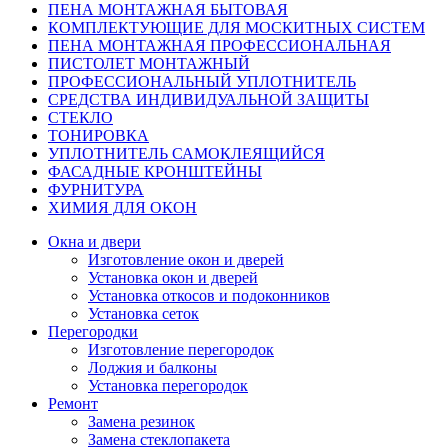
ПЕНА МОНТАЖНАЯ БЫТОВАЯ
КОМПЛЕКТУЮЩИЕ ДЛЯ МОСКИТНЫХ СИСТЕМ
ПЕНА МОНТАЖНАЯ ПРОФЕССИОНАЛЬНАЯ
ПИСТОЛЕТ МОНТАЖНЫЙ
ПРОФЕССИОНАЛЬНЫЙ УПЛОТНИТЕЛЬ
СРЕДСТВА ИНДИВИДУАЛЬНОЙ ЗАЩИТЫ
СТЕКЛО
ТОНИРОВКА
УПЛОТНИТЕЛЬ САМОКЛЕЯЩИЙСЯ
ФАСАДНЫЕ КРОНШТЕЙНЫ
ФУРНИТУРА
ХИМИЯ ДЛЯ ОКОН
Окна и двери
Изготовление окон и дверей
Установка окон и дверей
Установка откосов и подоконников
Установка сеток
Перегородки
Изготовление перегородок
Лоджия и балконы
Установка перегородок
Ремонт
Замена резинок
Замена стеклопакета