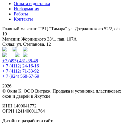
Оплата и доставка
Информация
Работы
Контакты
Главный магазин: ТВЦ “Тамара” ул. Дзержинского 52/2, оф.
19
Магазин: Жорницкого 33/1, пав. 107А
Склад: ул. Степанова, 12
+7 (495) 481-38-48
+ 7 (4112) 24-16-16
+ 7 (4112) 71-33-92
+ 7 (924) 568-57-59
2026
© Окна К. ООО Витраж. Продажа и установка пластиковых
окон и дверей в Якутске
ИНН 1400041772
ОГРН 1241400011764
Дизайн и разработка сайта