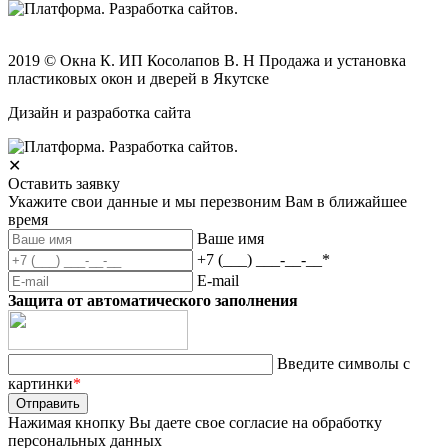
2019 © Окна К. ИП Косолапов В. Н Продажа и установка
пластиковых окон и дверей в Якутске
Дизайн и разработка сайта
✕
Оставить заявку
Укажите свои данные и мы перезвоним Вам в ближайшее
время
Ваше имя
+7 (___) ___-__-__
*
E-mail
Защита от автоматического заполнения
Введите символы с
картинки
*
Нажимая кнопку Вы даете свое согласие на обработку
персональных данных