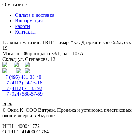
О магазине
Оплата и доставка
Информация
Работы
Контакты
Главный магазин: ТВЦ “Тамара” ул. Дзержинского 52/2, оф.
19
Магазин: Жорницкого 33/1, пав. 107А
Склад: ул. Степанова, 12
+7 (495) 481-38-48
+ 7 (4112) 24-16-16
+ 7 (4112) 71-33-92
+ 7 (924) 568-57-59
2026
© Окна К. ООО Витраж. Продажа и установка пластиковых
окон и дверей в Якутске
ИНН 1400041772
ОГРН 1241400011764