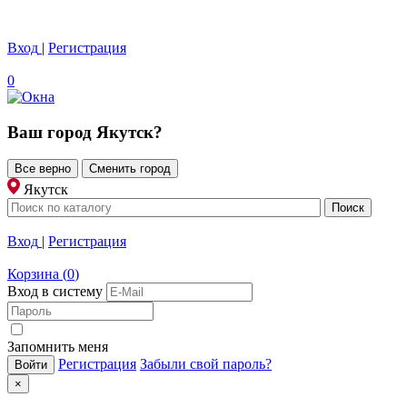
Вход
|
Регистрация
0
Ваш город
Якутск
?
Все верно
Сменить город
Якутск
Вход
|
Регистрация
Корзина
(
0
)
Вход в систему
Запомнить меня
Регистрация
Забыли свой пароль?
×