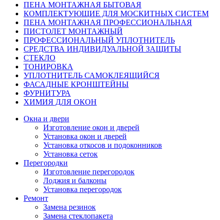
ПЕНА МОНТАЖНАЯ БЫТОВАЯ
КОМПЛЕКТУЮЩИЕ ДЛЯ МОСКИТНЫХ СИСТЕМ
ПЕНА МОНТАЖНАЯ ПРОФЕССИОНАЛЬНАЯ
ПИСТОЛЕТ МОНТАЖНЫЙ
ПРОФЕССИОНАЛЬНЫЙ УПЛОТНИТЕЛЬ
СРЕДСТВА ИНДИВИДУАЛЬНОЙ ЗАЩИТЫ
СТЕКЛО
ТОНИРОВКА
УПЛОТНИТЕЛЬ САМОКЛЕЯЩИЙСЯ
ФАСАДНЫЕ КРОНШТЕЙНЫ
ФУРНИТУРА
ХИМИЯ ДЛЯ ОКОН
Окна и двери
Изготовление окон и дверей
Установка окон и дверей
Установка откосов и подоконников
Установка сеток
Перегородки
Изготовление перегородок
Лоджия и балконы
Установка перегородок
Ремонт
Замена резинок
Замена стеклопакета