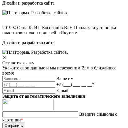
Дизайн и разработка сайта
2019 © Окна К. ИП Косолапов В. Н Продажа и установка
пластиковых окон и дверей в Якутске
Дизайн и разработка сайта
✕
Оставить заявку
Укажите свои данные и мы перезвоним Вам в ближайшее
время
Ваше имя
+7 (___) ___-__-__
*
E-mail
Защита от автоматического заполнения
Введите символы с
картинки
*