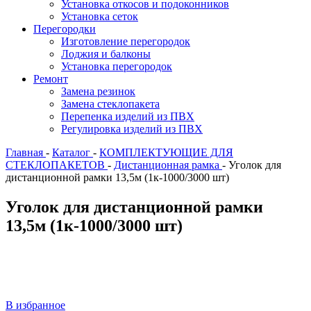
Установка откосов и подоконников
Установка сеток
Перегородки
Изготовление перегородок
Лоджия и балконы
Установка перегородок
Ремонт
Замена резинок
Замена стеклопакета
Перепенка изделий из ПВХ
Регулировка изделий из ПВХ
Главная
-
Каталог
-
КОМПЛЕКТУЮЩИЕ ДЛЯ
СТЕКЛОПАКЕТОВ
-
Дистанционная рамка
-
Уголок для
дистанционной рамки 13,5м (1к-1000/3000 шт)
Уголок для дистанционной рамки
13,5м (1к-1000/3000 шт)
В избранное